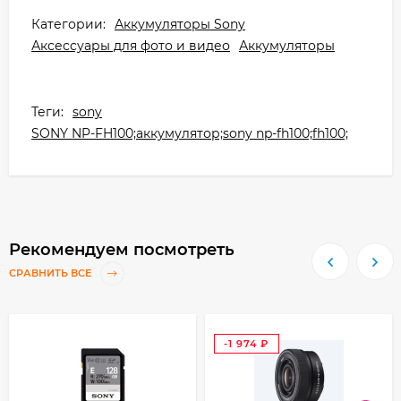
Категории:
Аккумуляторы Sony
Аксессуары для фото и видео
Аккумуляторы
Теги:
sony
SONY NP-FH100;аккумулятор;sony np-fh100;fh100;
Рекомендуем посмотреть
СРАВНИТЬ ВСЕ
-1 974
₽