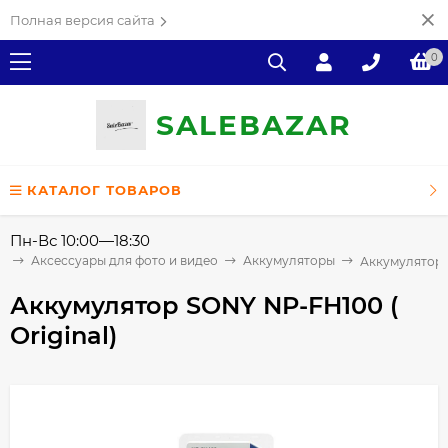
Полная версия сайта
0
SALE
ВAZAR
КАТАЛОГ ТОВАРОВ
Пн-Вс 10:00—18:30
я
Аксессуары для фото и видео
Аккумуляторы
Аккумулятор
Аккумулятор SONY NP-FH100 (
Original)