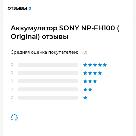
ОТЗЫВЫ
0
Аккумулятор SONY NP-FH100 (
Original) отзывы
Средняя оценка покупателей:
(
0
)
0
0
0
0
0