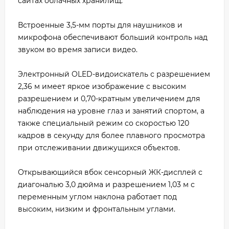
сайтах облачных хранилищ.
Встроенные 3,5-мм порты для наушников и
микрофона обеспечивают больший контроль над
звуком во время записи видео.
Электронный OLED-видоискатель с разрешением
2,36 м имеет яркое изображение с высоким
разрешением и 0,70-кратным увеличением для
наблюдения на уровне глаз и занятий спортом, а
также специальный режим со скоростью 120
кадров в секунду для более плавного просмотра
при отслеживании движущихся объектов.
Открывающийся вбок сенсорный ЖК-дисплей с
диагональю 3,0 дюйма и разрешением 1,03 м с
переменным углом наклона работает под
высоким, низким и фронтальным углами.