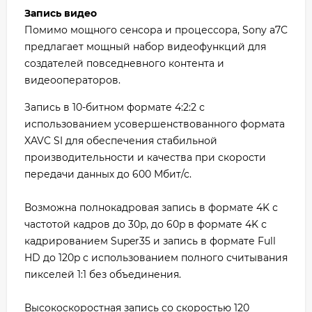
Запись видео
Помимо мощного сенсора и процессора, Sony a7C
предлагает мощный набор видеофункций для
создателей повседневного контента и
видеооператоров.
Запись в 10-битном формате 4:2:2 с
использованием усовершенствованного формата
XAVC SI для обеспечения стабильной
производительности и качества при скорости
передачи данных до 600 Мбит/с.
Возможна полнокадровая запись в формате 4K с
частотой кадров до 30p, до 60p в формате 4K с
кадрированием Super35 и запись в формате Full
HD до 120p с использованием полного считывания
пикселей 1:1 без объединения.
Высокоскоростная запись со скоростью 120