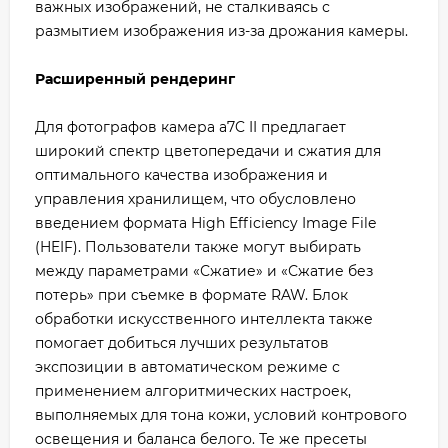
важных изображений, не сталкиваясь с
размытием изображения из-за дрожания камеры.
Расширенный рендеринг
Для фотографов камера a7C II предлагает
широкий спектр цветопередачи и сжатия для
оптимального качества изображения и
управления хранилищем, что обусловлено
введением формата High Efficiency Image File
(HEIF). Пользователи также могут выбирать
между параметрами «Сжатие» и «Сжатие без
потерь» при съемке в формате RAW. Блок
обработки искусственного интеллекта также
помогает добиться лучших результатов
экспозиции в автоматическом режиме с
применением алгоритмических настроек,
выполняемых для тона кожи, условий контрового
освещения и баланса белого. Те же пресеты