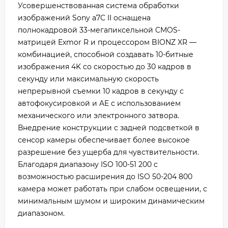
Усовершенствованная система обработки
изображений Sony a7C II оснащена
полнокадровой 33-мегапиксельной CMOS-
матрицей Exmor R и процессором BIONZ XR —
комбинацией, способной создавать 10-битные
изображения 4K со скоростью до 30 кадров в
секунду или максимальную скорость
непрерывной съемки 10 кадров в секунду с
автофокусировкой и AE с использованием
механического или электронного затвора.
Внедрение конструкции с задней подсветкой в
сенсор камеры обеспечивает более высокое
разрешение без ущерба для чувствительности.
Благодаря диапазону ISO 100-51 200 с
возможностью расширения до ISO 50-204 800
камера может работать при слабом освещении, с
минимальным шумом и широким динамическим
диапазоном.