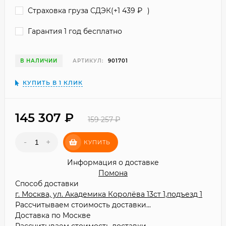
Страховка груза СДЭК(+
1 439
₽
)
Гарантия 1 год бесплатно
В НАЛИЧИИ
АРТИКУЛ:
901701
КУПИТЬ В 1 КЛИК
145 307
₽
159 257
₽
-
+
КУПИТЬ
Информация о доставке
Помона
Способ доставки
г. Москва, ул. Академика Королёва 13ст 1,подъезд 1
Рассчитываем стоимость доставки...
Доставка по Москве
Рассчитываем стоимость доставки...