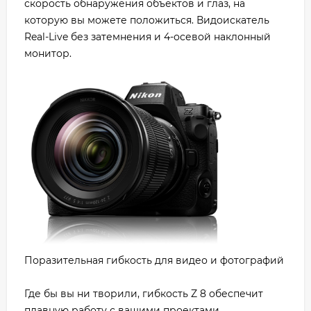
скорость обнаружения объектов и глаз, на
которую вы можете положиться. Видоискатель
Real-Live без затемнения и 4-осевой наклонный
монитор.
Поразительная гибкость для видео и фотографий
Где бы вы ни творили, гибкость Z 8 обеспечит
плавную работу с вашими проектами.