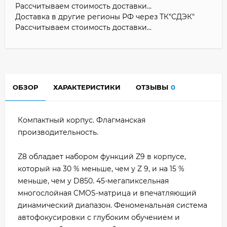
Рассчитываем стоимость доставки...
Доставка в другие регионы РФ через ТК"СДЭК"
Рассчитываем стоимость доставки...
ОБЗОР
ХАРАКТЕРИСТИКИ
ОТЗЫВЫ
0
Компактный корпус. Флагманская
производительность.
Z8 обладает набором функций Z9 в корпусе,
который на 30 % меньше, чем у Z 9, и на 15 %
меньше, чем у D850. 45-мегапиксельная
многослойная CMOS-матрица и впечатляющий
динамический диапазон. Феноменальная система
автофокусировки с глубоким обучением и