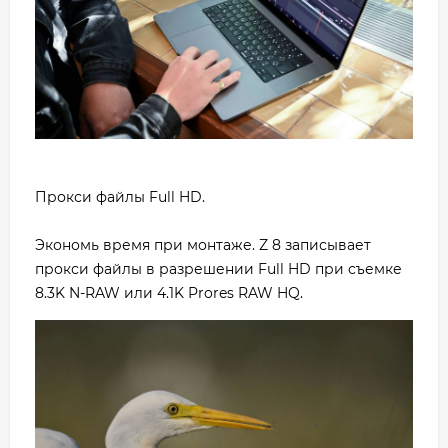
Прокси файлы Full HD.
Экономь время при монтаже. Z 8 записывает
прокси файлы в разрешении Full HD при съемке
8.3K N-RAW или 4.1K Prores RAW HQ.