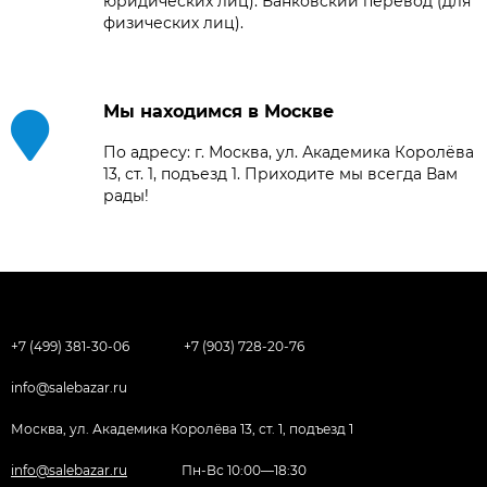
юридических лиц). Банковский перевод (для
физических лиц).
Мы находимся в Москве
По адресу: г. Москва, ул. Академика Королёва
13, ст. 1, подъезд 1. Приходите мы всегда Вам
рады!
+7 (499) 381-30-06
+7 (903) 728-20-76
info@salebazar.ru
Москва, ул. Академика Королёва 13, ст. 1, подъезд 1
info@salebazar.ru
Пн-Вс 10:00—18:30