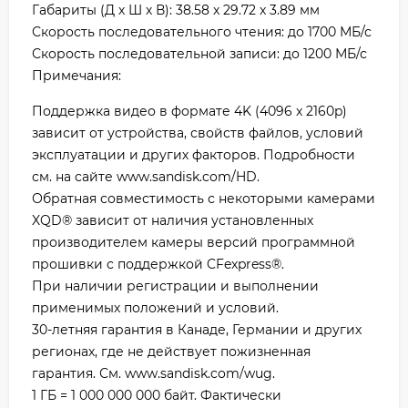
Габариты (Д х Ш х В): 38.58 x 29.72 x 3.89 мм
Скорость последовательного чтения: до 1700 МБ/с
Скорость последовательной записи: до 1200 МБ/с
Примечания:
Поддержка видео в формате 4K (4096 x 2160p)
зависит от устройства, свойств файлов, условий
эксплуатации и других факторов. Подробности
см. на сайте www.sandisk.com/HD.
Обратная совместимость с некоторыми камерами
XQD® зависит от наличия установленных
производителем камеры версий программной
прошивки с поддержкой CFexpress®.
При наличии регистрации и выполнении
применимых положений и условий.
30-летняя гарантия в Канаде, Германии и других
регионах, где не действует пожизненная
гарантия. См. www.sandisk.com/wug.
1 ГБ = 1 000 000 000 байт. Фактически