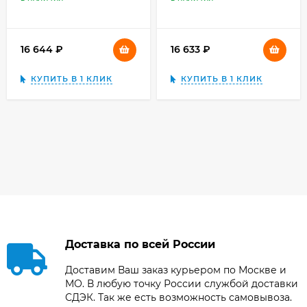
радиосистема
16 644
₽
16 633
₽
КУПИТЬ В 1 КЛИК
КУПИТЬ В 1 КЛИК
Доставка по всей России
Доставим Ваш заказ курьером по Москве и
МО. В любую точку России службой доставки
СДЭК. Так же есть возможность самовывоза.