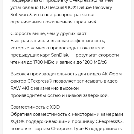
поддерживают прошивку CFexpress®,2 на ней
установлено ПО RescuePRO® Deluxe Recovery
Software3, и на нее распространяется
ограниченная пожизненная гарантия4.
Скорость выше, чем у других карт
Быстрая запись и высокая эффективность,
которые намного превосходят показатели
предыдущих карт SanDisk, — результат скорости
чтения до 1700 МБ/с и записи до 1200 МБ/с6
Высокая производительность для видео 4К Форм-
фактор CFexpress® позволяет записывать видео
RAW 4K1 с неизменно высокой
производительностью и низкой задержкой.
Совместимость с XQD
Обратная совместимость с некоторыми камерами
XQD®, поддерживающими прошивку CFexpress®2,
позволяет картам CFexpress Type B поддерживать