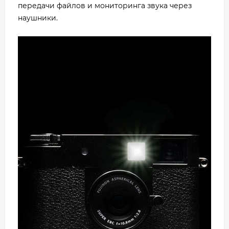
передачи файлов и мониторинга звука через
наушники.