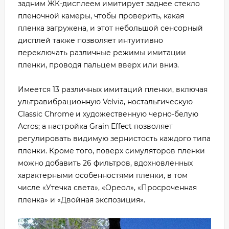
задним ЖК-дисплеем имитирует заднее стекло
пленочной камеры, чтобы проверить, какая
пленка загружена, и этот небольшой сенсорный
дисплей также позволяет интуитивно
переключать различные режимы имитации
пленки, проводя пальцем вверх или вниз.
Имеется 13 различных имитаций пленки, включая
ультравибрационную Velvia, ностальгическую
Classic Chrome и художественную черно-белую
Acros; а настройка Grain Effect позволяет
регулировать видимую зернистость каждого типа
пленки. Кроме того, поверх симуляторов пленки
можно добавить 26 фильтров, вдохновленных
характерными особенностями пленки, в том
числе «Утечка света», «Ореол», «Просроченная
пленка» и «Двойная экспозиция».