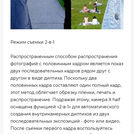
Режим съемки 2-в-1
Распространенным способом распространения
фотографий с половинным кадром является показ
двух последовательных кадров рядом друг с
другом в виде диптиха. Поскольку два
половинных кадра составляют один полный кадр,
этот метод облегчает обрезку пленки, печать и
распространение. Подражая этому, камера X half
оснащена функцией «2-в-1» для автоматического
создания внутрикамерных диптихов из двух
последовательных экспозиций - фото или видео.
После съемки первого кадра воспользуйтесь