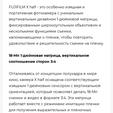
FUJIFILM X half - это особенно изящная и
портативная фотокамера с уникальным
вертикальным дизайном 1-дюймовой матрицы,
фиксированным широкоугольным объективом и
несколькими функциями съемки,
напоминающими о пленке, чтобы повторить
удовольствие и решительность съемки на пленку.
18-Мп 1-дюймовая матрица, вертикальное
соотношение сторон 3:4
Отталкиваясь от концепции полукадра в мире
кино, камера X half оснащена соответствующим
изящным 1-дюймовым сенсором с вертикальной
ориентацией, который позволяет делать 18-Мп
снимки и видео в формате 3:4. Эта матрица
работает вместе с режимами имитации пленки
для получения выразительных и пленочных