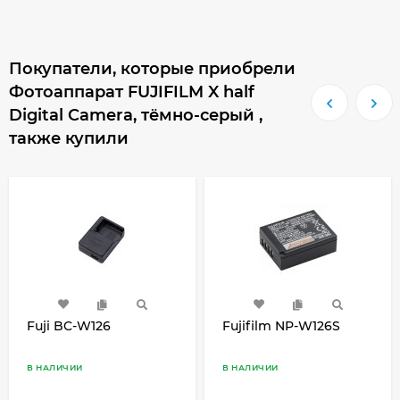
Покупатели, которые приобрели
Фотоаппарат FUJIFILM X half
Digital Camera, тёмно-серый ,
также купили
Fuji BC-W126
Fujifilm NP-W126S
В НАЛИЧИИ
В НАЛИЧИИ