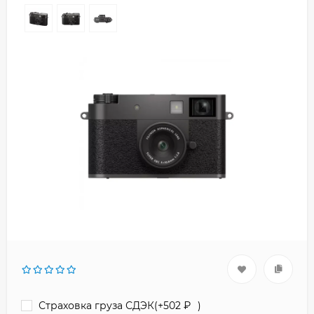
Страховка груза СДЭК(+
502
₽
)