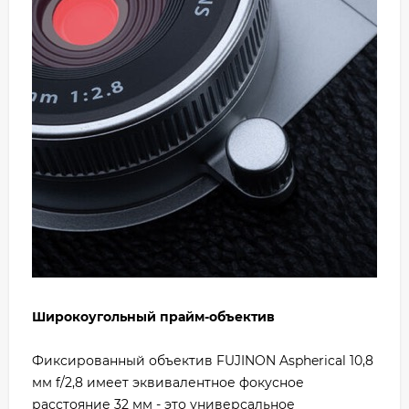
Широкоугольный прайм-объектив
Фиксированный объектив FUJINON Aspherical 10,8
мм f/2,8 имеет эквивалентное фокусное
расстояние 32 мм - это универсальное