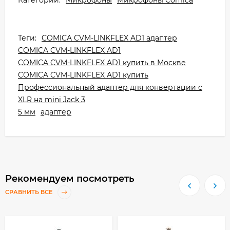
Теги:
COMICA CVM-LINKFLEX AD1 адаптер
COMICA CVM-LINKFLEX AD1
COMICA CVM-LINKFLEX AD1 купить в Москве
COMICA CVM-LINKFLEX AD1 купить
Профессиональный адаптер для конвертации c
XLR на mini Jack 3
5 мм
адаптер
Рекомендуем посмотреть
СРАВНИТЬ ВСЕ