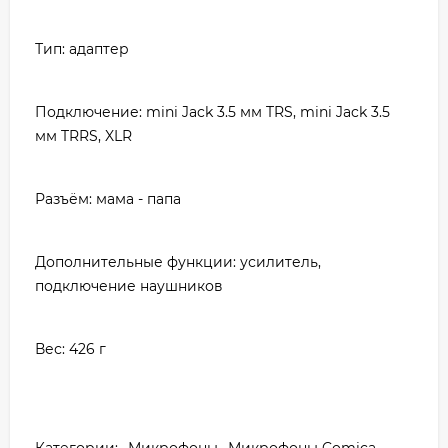
Тип: адаптер
Подключение: mini Jack 3.5 мм TRS, mini Jack 3.5
мм TRRS, XLR
Разъём: мама - папа
Дополнительные функции: усилитель,
подключение наушников
Вес: 426 г
Категории:
Микрофоны
Микрофоны Comica