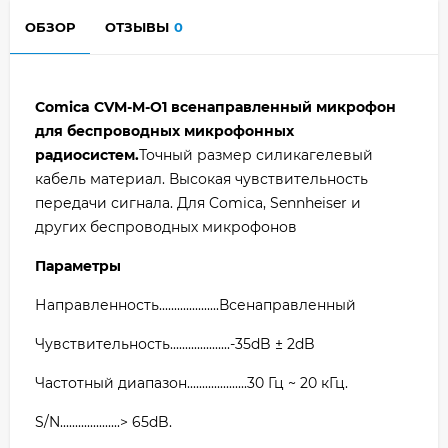
ОБЗОР
ОТЗЫВЫ
0
Comica CVM-M-O1 всенаправленный микрофон
для беспроводных микрофонных
радиосистем.
Точный размер силикагелевый
кабель материал. Высокая чувствительность
передачи сигнала. Для Comica, Sennheiser и
других беспроводных микрофонов
Параметры
Направленность....................Всенаправленный
Чувствительность....................-35dB ± 2dB
Частотный диапазон....................30 Гц ~ 20 кГц.
S/N....................> 65dB.