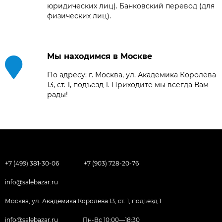
юридических лиц). Банковский перевод (для
физических лиц).
Мы находимся в Москве
По адресу: г. Москва, ул. Академика Королёва
13, ст. 1, подъезд 1. Приходите мы всегда Вам
рады!
+7 (499) 381-30-06
+7 (903) 728-20-76
info@salebazar.ru
Москва, ул. Академика Королёва 13, ст. 1, подъезд 1
info@salebazar.ru
Пн-Вс 10:00—18:30