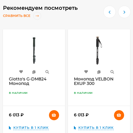
Рекомендуем посмотреть
СРАВНИТЬ ВСЕ
Giotto's G-DM824
Монопод VELBON
Монопод
EXUP 300
В НАЛИЧИИ
В НАЛИЧИИ
6 013
₽
6 013
₽
КУПИТЬ В 1 КЛИК
КУПИТЬ В 1 КЛИК