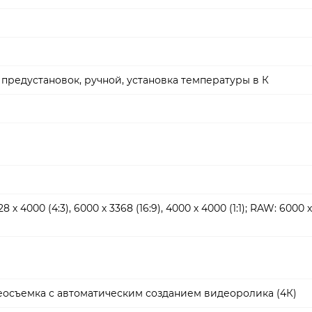
 6 предустановок, ручной, установка температуры в К
28 х 4000 (4:3), 6000 х 3368 (16:9), 4000 х 4000 (1:1); RAW: 6000 
осъемка с автоматическим созданием видеоролика (4К)