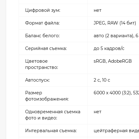
Цифровой зум:
нет
Формат файла:
JPEG, RAW (14 бит)
Баланс белого:
авто (2 варианта),
Серийная съемка:
до 5 кадров/с
Цветовое
sRGB, AdobeRGB
пространство:
Автоспуск:
2 с, 10 с
Размер
6000 x 4000 (3:2), 53
фотоизображения:
Одновременная съемка
нет
фото и видео:
Интервальная съемка:
цейтраферная виде