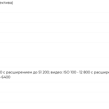
ъектива)
600 c расширением до 51 200; видео: ISO 100 - 12 800 с расши
о 6400