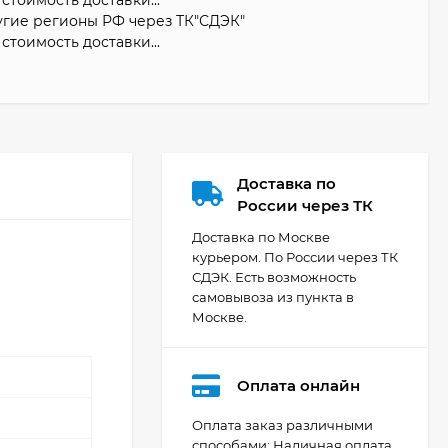
угие регионы РФ через ТК"СДЭК"
стоимость доставки...
Доставка по
России через ТК
Доставка по Москве
курьером. По России через ТК
СДЭК. Есть возможность
самовывоза из пункта в
Москве.
Оплата онлайн
Оплата заказ различными
способами: Наличная оплата.