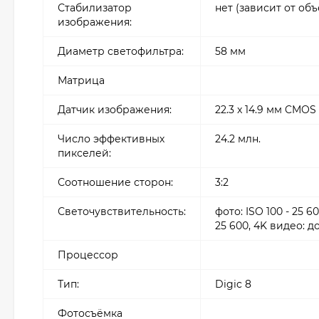
Стабилизатор
нет (зависит от об
изображения:
Диаметр светофильтра:
58 мм
Матрица
Датчик изображения:
22.3 x 14.9 мм CMOS
Число эффективных
24.2 млн.
пикселей:
Соотношение сторон:
3:2
Светочувствительность:
фото: ISO 100 - 25 
25 600, 4K видео: д
Процессор
Тип:
Digic 8
Фотосъёмка