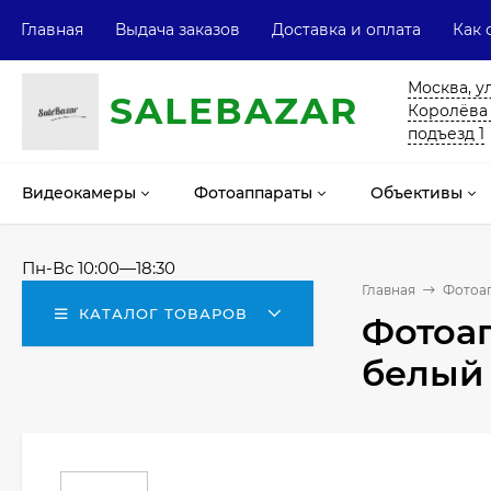
Главная
Выдача заказов
Доставка и оплата
Как 
Москва, у
SALE
ВAZAR
Королёва 13
подъезд 1
Видеокамеры
Фотоаппараты
Объективы
Пн-Вс 10:00—18:30
Главная
Фотоа
КАТАЛОГ ТОВАРОВ
Фотоап
белый