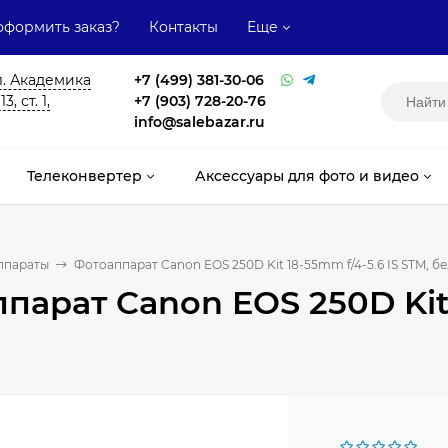
оформить заказ?
Контакты
Еще
л. Академика
+7 (499) 381-30-06
, ст. 1,
+7 (903) 728-20-76
info@salebazar.ru
Телеконвертер
Аксессуары для фото и видео
ппараты
Фотоаппарат Canon EOS 250D Kit 18-55mm f/4-5.6 IS STM, б
парат Canon EOS 250D Kit 