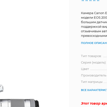
Камера Canon E
модели EOS 200
большим датчик
поддержкой вид
отзывчивым авт
превосходными 
ПОЛНОЕ ОПИСАН
Тип товаров:
Серия (модель):
Цвет
Производитель
Тип матрицы
ВСЕ ХАРАКТЕРИ
Этот товар в