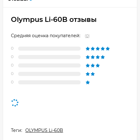
Olympus Li-60B отзывы
Средняя оценка покупателей:
(
0
)
0
0
0
0
0
Теги:
OLYMPUS Li-60B