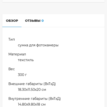
ОБЗОР
ОТЗЫВЫ
0
Тип
сумка для фотокамеры
Материал
текстиль
Вес
300 г
Внешние габариты (ВхТхД)
18.30х11.50х20 см
Внутренние габариты (ВхТхД)
14.80х9.80х18 см