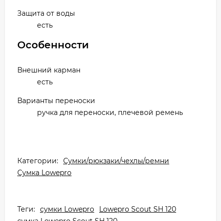
Защита от воды
есть
Особенности
Внешний карман
есть
Варианты переноски
ручка для переноски, плечевой ремень
Категории:
Сумки/рюкзаки/чехлы/ремни
Сумка Lowepro
Теги:
сумки Lowepro
Lowepro Scout SH 120
сумка Lowepro Scout SH 120