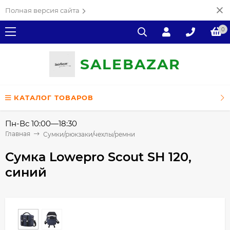
Полная версия сайта
0
SALE
ВAZAR
КАТАЛОГ ТОВАРОВ
Пн-Вс 10:00—18:30
Главная
Сумки/рюкзаки/чехлы/ремни
Сумка Lowepro Scout SH 120,
синий