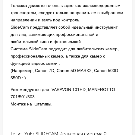
Тележка движется очень гладко как железнодорожным
транспортом, следует только направить ее в выбранном
направлении и взять под контроль.
SlideCam представляет собой идеальный инструмент
для лиц, занимающих профессиональной и
любительской кино и фотосъемкой.
Система SlideCam подходит для любительских камер,
профессиональных камер, а также для камер с
функцией видеосъемки :
(Например, Canon 7D, Canon 5D MARK2, Canon 500D
550D ~).
Рекомендуется для: VARAVON 101HD, MANFROTTO
701/501/503 .
Монтаж на штативы.
Теги:
YuEr SLIDECAM Рельсовая система 0