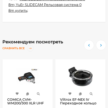
8m; YuEr SLIDECAM Рельсовая система 0
8m купить;
Рекомендуем посмотреть
СРАВНИТЬ ВСЕ
COMICA CVM-
Viltrox EF-NEX IV
WM200/300 XLR UHF
Переходное кольцо
Беспроводной
"С АВТОФОКУСОМ"