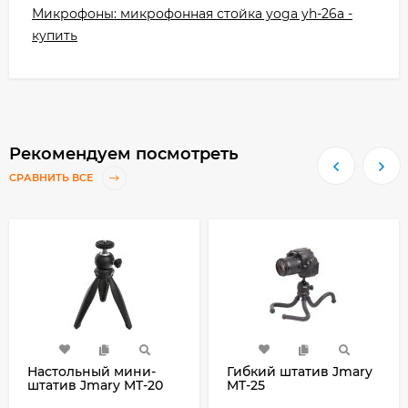
Микрофоны: микрофонная стойка yoga yh-26a -
купить
Рекомендуем посмотреть
СРАВНИТЬ ВСЕ
Настольный мини-
Гибкий штатив Jmary
штатив Jmary MT-20
MT-25