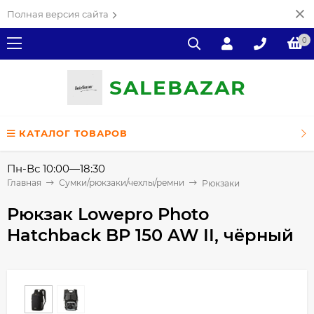
Полная версия сайта
0
SALE
ВAZAR
КАТАЛОГ ТОВАРОВ
Пн-Вс 10:00—18:30
Главная
Сумки/рюкзаки/чехлы/ремни
Рюкзаки
Рюкзак Lowepro Photo
Hatchback BP 150 AW II, чёрный