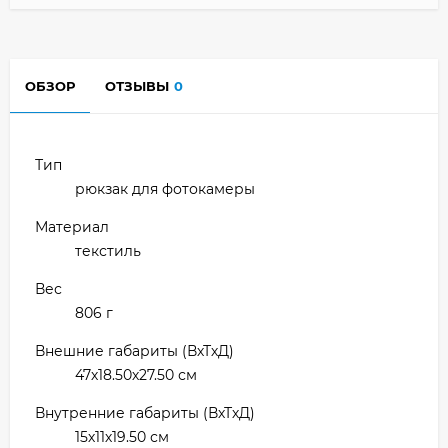
ОБЗОР
ОТЗЫВЫ
0
Тип
рюкзак для фотокамеры
Материал
текстиль
Вес
806 г
Внешние габариты (ВхТхД)
47х18.50х27.50 см
Внутренние габариты (ВхТхД)
15х11х19.50 см