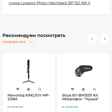
сумка Lowepro Photo Hatchback BP 150 AW II
Рекомендуем посмотреть
СРАВНИТЬ ВСЕ
Монопод KINGJOY MP-
Boya BY-BM3031 Kit
2318A
Микрофон -"пушка"
В НАЛИЧИИ
В НАЛИЧИИ