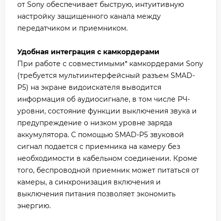
от Sony обеспечивает быструю, интуитивную
настройку защищенного канала между
передатчиком и приемником.
Удобная интеграция с камкордерами
При работе с совместимыми* камкордерами Sony
(требуется мультиинтерфейсный разъем SMAD-
P5) на экране видоискателя выводится
информация об аудиосигнале, в том числе РЧ-
уровни, состояние функции выключения звука и
предупреждение о низком уровне заряда
аккумулятора. С помощью SMAD-P5 звуковой
сигнал подается с приемника на камеру без
необходимости в кабельном соединении. Кроме
того, беспроводной приемник может питаться от
камеры, а синхронизация включения и
выключения питания позволяет экономить
энергию.