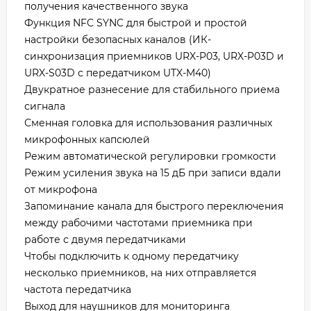
получения качественного звука
Функция NFC SYNC для быстрой и простой
настройки безопасных каналов (ИК-
синхронизация приемников URX-P03, URX-P03D и
URX-S03D с передатчиком UTX-M40)
Двукратное разнесение для стабильного приема
сигнала
Сменная головка для использования различных
микрофонных капсюлей
Режим автоматической регулировки громкости
Режим усиления звука на 15 дБ при записи вдали
от микрофона
Запоминание канала для быстрого переключения
между рабочими частотами приемника при
работе с двумя передатчиками
Чтобы подключить к одному передатчику
несколько приемников, на них отправляется
частота передатчика
Выход для наушников для мониторинга