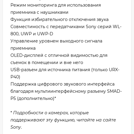
Режим мониторинга для использования
приемника с наушниками
Функция избирательного отключения звука
Совместимость с передатчиками Sony серий WL-
800, UWP и UWP-D
Управление уровнем выходного сигнала
приемника
OLED-дисплей с отличной видимостью для
съемок в помещении и вне него
USB-разъем для источника питания (только URX-
P40)
Поддержка цифрового звукового интерфейса
благодаря мультиинтерфейсному разъему SMAD-
P5 (дополнительно)*
*
Подробности о камерах, которые
поддерживают эту функцию, читайте на сайте
Sony
.