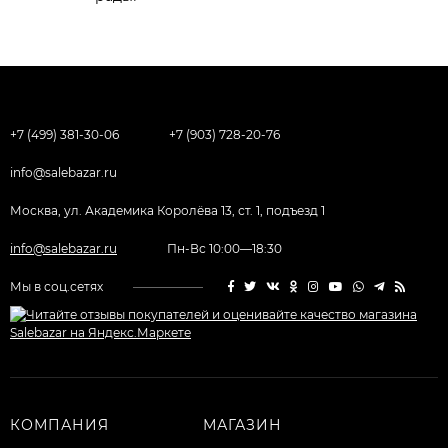
+7 (499) 381-30-06
+7 (903) 728-20-76
info@salebazar.ru
Москва, ул. Академика Королёва 13, ст. 1, подъезд 1
info@salebazar.ru
Пн-Вс 10:00—18:30
Мы в соц.сетях
КОМПАНИЯ
МАГАЗИН