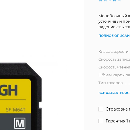
Моноблочный ко
устойчивый при
падение с высот
ПОЛНОЕ ОПИСАН
Класс скорости
Скорость записи
Скорость чтени
Объем карты п
Тип товаров:
ВСЕ ХАРАКТЕРИ
Страховка 
Гарантия 1 