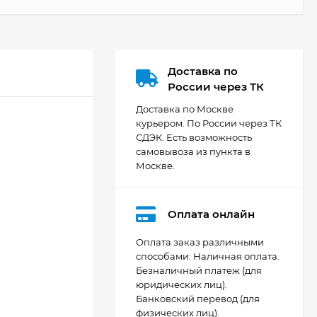
Доставка по
России через ТК
Доставка по Москве
курьером. По России через ТК
СДЭК. Есть возможность
самовывоза из пункта в
Москве.
Оплата онлайн
Оплата заказ различными
способами: Наличная оплата.
Безналичный платеж (для
Видеокамера Canon
юридических лиц).
XA70, чёрный
Банковский перевод (для
207 436
₽
физических лиц).