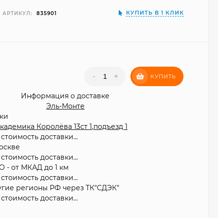
КУПИТЬ В 1 КЛИК
АРТИКУЛ:
835901
₽
-
+
КУПИТЬ
Информация о доставке
Эль-Монте
вки
 Академика Королёва 13ст 1,подъезд 1
стоимость доставки...
оскве
стоимость доставки...
О - от МКАД до 1 км
стоимость доставки...
угие регионы РФ через ТК"СДЭК"
стоимость доставки...