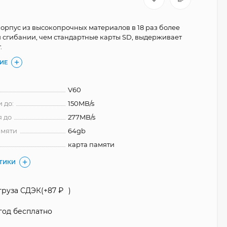
рпус из высокопрочных материалов в 18 раз более
 сгибании, чем стандартные карты SD, выдерживает
.
ИЕ
V60
 до:
150MB/s
я до
277MB/s
амяти
64gb
карта памяти
СТИКИ
груза СДЭК(+
87
₽
)
год бесплатно