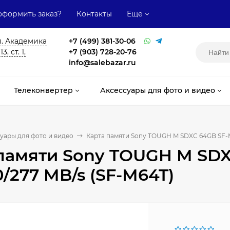
оформить заказ?
Контакты
Еще
л. Академика
+7 (499) 381-30-06
, ст. 1,
+7 (903) 728-20-76
info@salebazar.ru
Телеконвертер
Аксессуары для фото и видео
уары для фото и видео
Карта памяти Sony TOUGH M SDXC 64GB SF-M 
памяти Sony TOUGH M SDX
0/277 MB/s (SF-M64T)