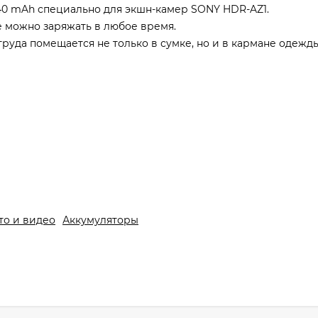
40 mAh специально для экшн-камер SONY HDR-AZ1.
ее можно заряжать в любое время.
 труда помещается не только в сумке, но и в кармане одежды
то и видео
Аккумуляторы