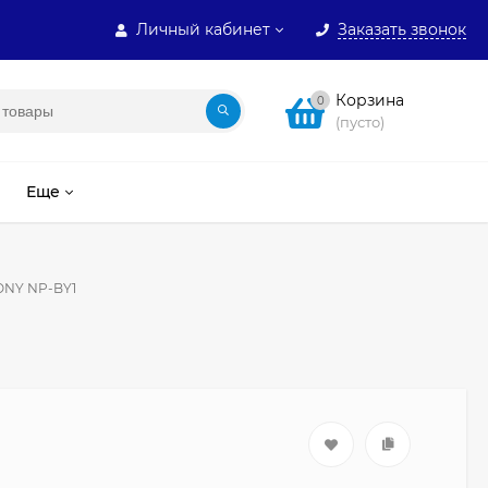
Личный кабинет
Заказать звонок
Корзина
0
(пусто)
Еще
ONY NP-BY1