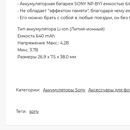
• Аккумуляторная батарея SONY NP-BY1 емкостью 6
• Не обладает "эффектом памяти", благодаря чему 
• Его можно брать с собой в любые поездки, он без
Тип аккумулятора Li-ion (Литий-ионный)
Емкость 640 mAh
Напряжение Макс.: 4.2В
Мин.: 3.7В
Размеры 26.9 x 7.5 x 38.0 мм
Категории:
Аккумуляторы Sony
Аксессуары для фо
Теги:
sony