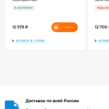
В НАЛИЧИИ
ПОД ЗА
12 579
₽
12 700
КУПИТЬ
КУПИТЬ В 1 КЛИК
КУПИТ
Доставка по всей России