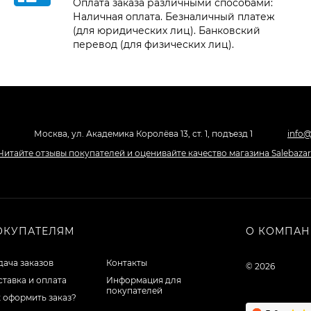
Оплата заказа различными способами:
Наличная оплата. Безналичный платеж
(для юридических лиц). Банковский
перевод (для физических лиц).
Москва, ул. Академика Королёва 13, ст. 1, подъезд 1
info@
ОКУПАТЕЛЯМ
О КОМПА
ача заказов
Контакты
© 2026
тавка и оплата
Информация для
покупателей
 оформить заказ?