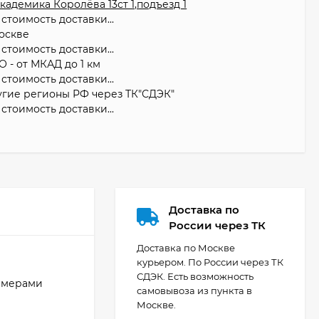
 Академика Королёва 13ст 1,подъезд 1
стоимость доставки...
оскве
стоимость доставки...
О - от МКАД до 1 км
стоимость доставки...
угие регионы РФ через ТК"СДЭК"
стоимость доставки...
Доставка по
России через ТК
Доставка по Москве
курьером. По России через ТК
СДЭК. Есть возможность
камерами
самовывоза из пункта в
Москве.