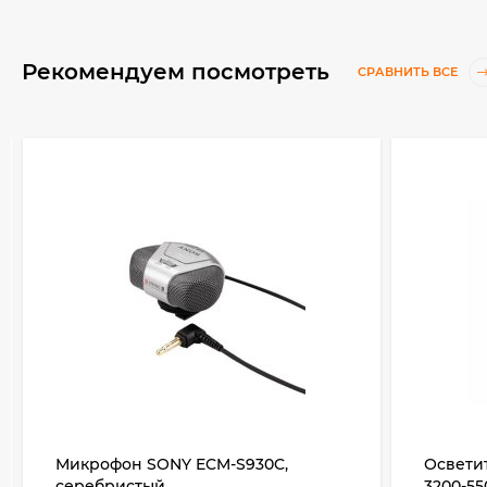
Рекомендуем посмотреть
СРАВНИТЬ ВСЕ
Микрофон SONY ECM-S930C,
Осветит
серебристый
3200-5