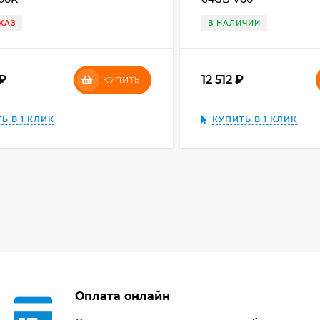
КАЗ
В НАЛИЧИИ
₽
12 512
₽
КУПИТЬ
Ь В 1 КЛИК
КУПИТЬ В 1 КЛИК
Оплата онлайн