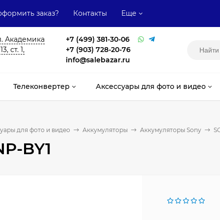
оформить заказ?
Контакты
Еще
л. Академика
+7 (499) 381-30-06
, ст. 1,
+7 (903) 728-20-76
info@salebazar.ru
Телеконвертер
Аксессуары для фото и видео
уары для фото и видео
Аккумуляторы
Аккумуляторы Sony
S
NP-BY1