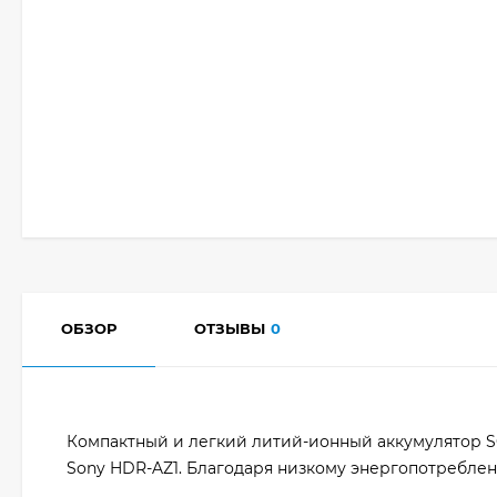
ОБЗОР
ОТЗЫВЫ
0
Компактный и легкий литий-ионный аккумулятор S
Sony HDR-AZ1. Благодаря низкому энергопотребле