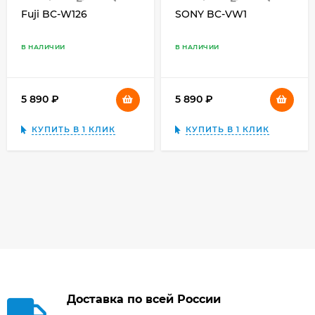
Fuji BC-W126
SONY BC-VW1
В НАЛИЧИИ
В НАЛИЧИИ
5 890
₽
5 890
₽
КУПИТЬ В 1 КЛИК
КУПИТЬ В 1 КЛИК
Доставка по всей России