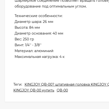
Шарнирное соединение позволяет вращать головку д
оборудование под оптимальным углом.
Технические особенности:
Диаметр шара: 26 мм
Высота: 84 мм
Диаметр основания: 40 мм
Вес: 250 гр
Винт: 1/4'' - 3/8''
Материал: алюминий
Максимальная нагрузка: 4 к
Теги:
KINGJOY QB-00? штативная головка KINGJOY 
KINGJOY QB-00 купить
QB-00