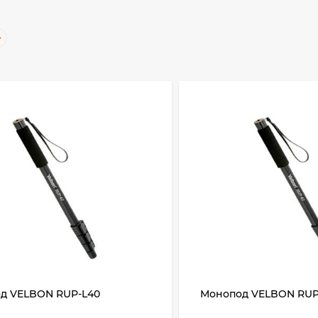
д VELBON RUP-L40
Монопод VELBON RUP