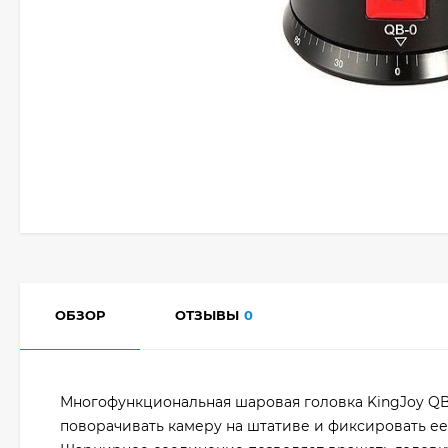
ОБЗОР
ОТЗЫВЫ
0
Многофункциональная шаровая головка KingJoy QB
поворачивать камеру на штативе и фиксировать е