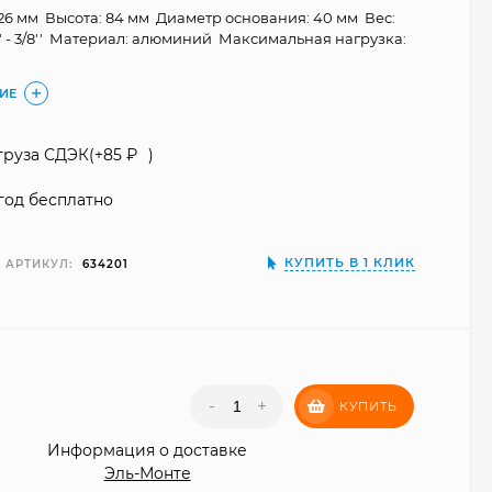
26 мм Высота: 84 мм Диаметр основания: 40 мм Вес:
4'' - 3/8'' Материал: алюминий Максимальная нагрузка:
ИЕ
груза СДЭК(+
85
₽
)
год бесплатно
КУПИТЬ В 1 КЛИК
АРТИКУЛ:
634201
₽
-
+
КУПИТЬ
Информация о доставке
Эль-Монте