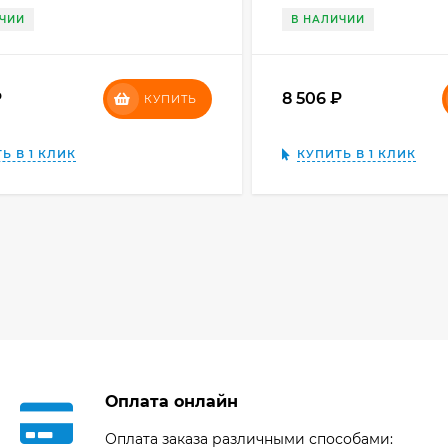
ИЧИИ
В НАЛИЧИИ
₽
8 506
₽
КУПИТЬ
Ь В 1 КЛИК
КУПИТЬ В 1 КЛИК
Оплата онлайн
Оплата заказа различными способами: