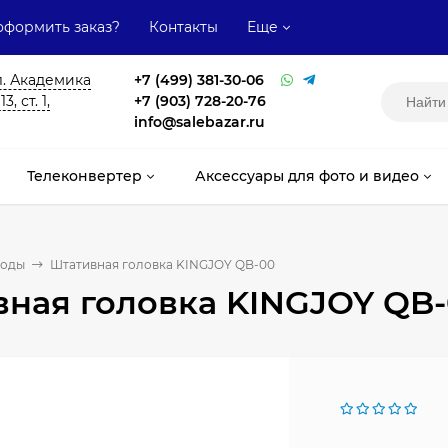
оформить заказ?
Контакты
Еще
л. Академика
+7 (499) 381-30-06
, ст. 1,
+7 (903) 728-20-76
info@salebazar.ru
Телеконвертер
Аксессуары для фото и видео
оды
Штативная головка KINGJOY QB-00
ная головка KINGJOY QB