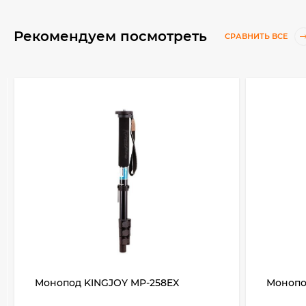
Рекомендуем посмотреть
СРАВНИТЬ ВСЕ
Монопод KINGJOY MP-258EX
Монопо