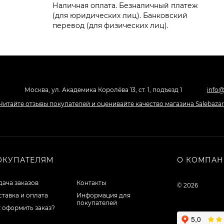
Наличная оплата. Безналичный платеж
(для юридических лиц). Банковский
перевод (для физических лиц).
Москва, ул. Академика Королёва 13, ст. 1, подъезд 1
info@
ОКУПАТЕЛЯМ
О КОМПА
ача заказов
Контакты
© 2026
тавка и оплата
Информация для
покупателей
 оформить заказ?