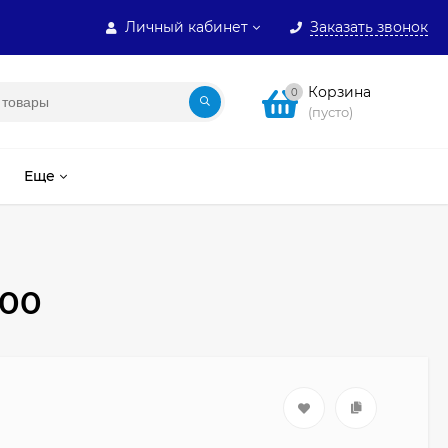
Личный кабинет
Заказать звонок
Корзина
0
(пусто)
Еще
-00