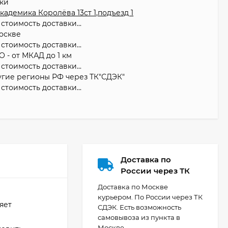
вки
 Академика Королёва 13ст 1,подъезд 1
стоимость доставки...
оскве
стоимость доставки...
О - от МКАД до 1 км
стоимость доставки...
угие регионы РФ через ТК"СДЭК"
стоимость доставки...
Доставка по
России через ТК
Доставка по Москве
курьером. По России через ТК
яет
СДЭК. Есть возможность
самовывоза из пункта в
Москве.