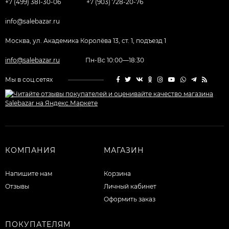
+7 (499) 381-30-06
+7 (903) 728-20-76
info@salebazar.ru
Москва, ул. Академика Королёва 13, ст. 1, подъезд 1
info@salebazar.ru
Пн-Вс 10:00—18:30
Мы в соц.сетях
КОМПАНИЯ
МАГАЗИН
Напишите нам
Корзина
Отзывы
Личный кабинет
Оформить заказ
ПОКУПАТЕЛЯМ