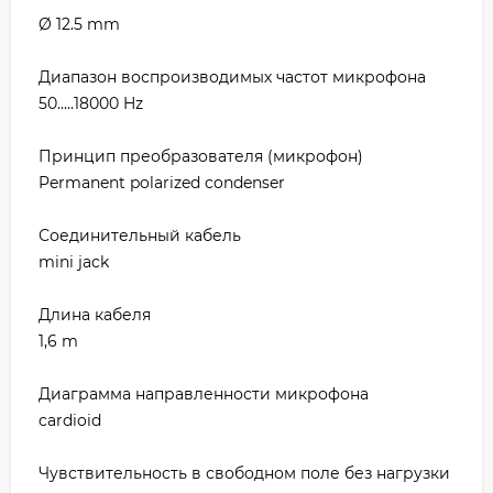
Ø 12.5 mm
Диапазон воспроизводимых частот микрофона
50.....18000 Hz
Принцип преобразователя (микрофон)
Permanent polarized condenser
Соединительный кабель
mini jack
Длина кабеля
1,6 m
Диаграмма направленности микрофона
cardioid
Чувствительность в свободном поле без нагрузки