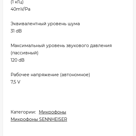
(1 кГц)
40mV/Pa
Эквивалентный уровень шума
31 dB
Максимальный уровень звукового давления
(пассивный)
120 dB
Рабочее напряжение (автономное)
7,5 V
Категории:
Микрофоны
Микрофоны SENNHEISER