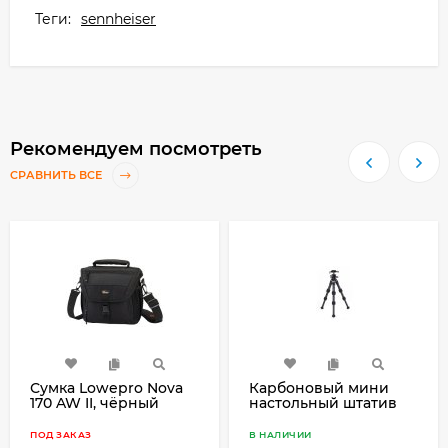
Теги:
sennheiser
Рекомендуем посмотреть
СРАВНИТЬ ВСЕ
Сумка Lowepro Nova
Карбоновый мини
170 AW II, чёрный
настольный штатив
Jmary KS223C-TH36
ПОД ЗАКАЗ
В НАЛИЧИИ