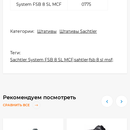
System FSB 8 SL MCF
0775
Категории:
Штативы
Штативы Sachtler
Теги:
Sachtler System FSB 8 SL MCF;sahtler;fsb 8 sl msf;
Рекомендуем посмотреть
СРАВНИТЬ ВСЕ