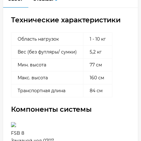
Технические характеристики
Область нагрузок
1 - 10 кг
Вес (без футляры/ сумки)
5,2 кг
Мин. высота
77 см
Макс. высота
160 см
Транспортная длина
84 см
Компоненты системы
FSB 8
Заказной код 0707