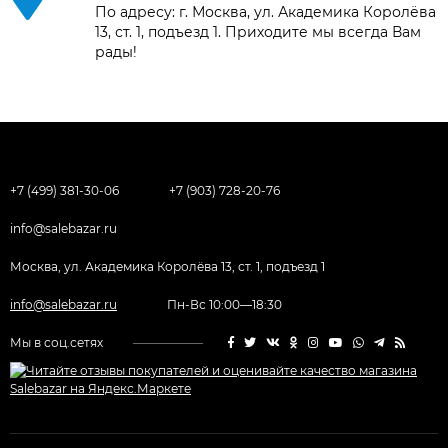
По адресу: г. Москва, ул. Академика Королёва
13, ст. 1, подъезд 1. Приходите мы всегда Вам
рады!
+7 (499) 381-30-06
+7 (903) 728-20-76
info@salebazar.ru
Москва, ул. Академика Королёва 13, ст. 1, подъезд 1
info@salebazar.ru
Пн-Вс 10:00—18:30
Мы в соц.сетях