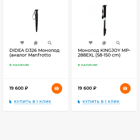
DIDEA D326 Монопод
Монопод KINGJOY MP-
(аналог Manfrotto
288EXL (58-150 cm)
695CX)
В НАЛИЧИИ
В НАЛИЧИИ
19 600
₽
19 600
₽
КУПИТЬ В 1 КЛИК
КУПИТЬ В 1 КЛИК