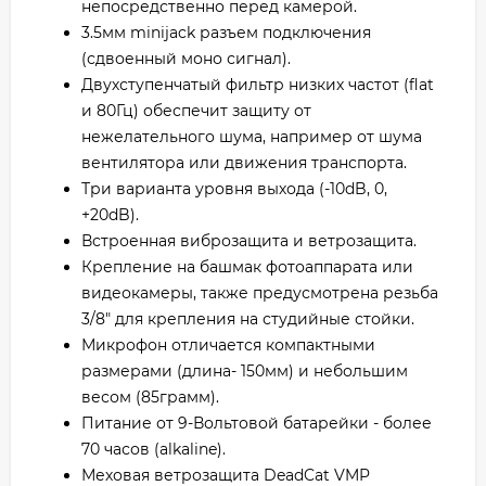
непосредственно перед камерой.
3.5мм minijack разъем подключения
(сдвоенный моно сигнал) .
Двухступенчатый фильтр низких частот (flat
и 80Гц) обеспечит защиту от
нежелательного шума, например от шума
вентилятора или движения транспорта.
Три варианта уровня выхода (-10dB, 0,
+20dB) .
Встроенная виброзащита и ветрозащита.
Крепление на башмак фотоаппарата или
видеокамеры, также предусмотрена резьба
3/8" для крепления на студийные стойки.
Микрофон отличается компактными
размерами (длина- 150мм) и небольшим
весом (85грамм).
Питание от 9-Вольтовой батарейки - более
70 часов (alkaline) .
Меховая ветрозащита DeadCat VMP