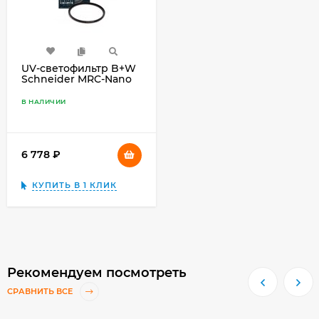
UV-светофильтр B+W
Schneider MRC-Nano
XS-PRO 58mm
В НАЛИЧИИ
6 778
₽
КУПИТЬ В 1 КЛИК
Рекомендуем посмотреть
СРАВНИТЬ ВСЕ