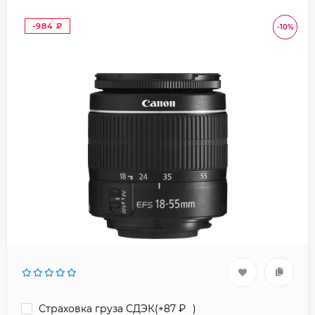
-984
-10%
₽
Страховка груза СДЭК(+
87
₽
)