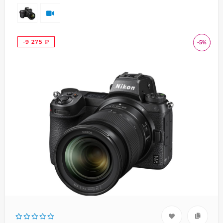
-9 275
-5%
₽