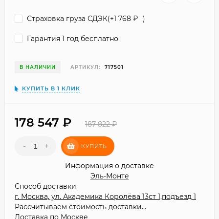
Страховка груза СДЭК(+
1 768
₽
)
Гарантия 1 год бесплатно
В НАЛИЧИИ
АРТИКУЛ:
717501
КУПИТЬ В 1 КЛИК
178 547
₽
187 822
₽
-
+
КУПИТЬ
Информация о доставке
Эль-Монте
Способ доставки
г. Москва, ул. Академика Королёва 13ст 1,подъезд 1
Рассчитываем стоимость доставки...
Доставка по Москве