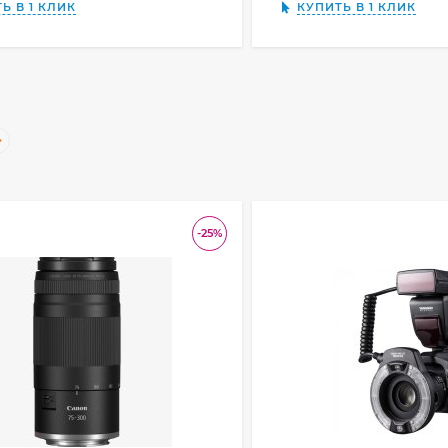
Ь В 1 КЛИК
КУПИТЬ В 1 КЛИК
-25%