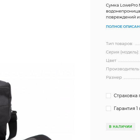
Сумка LowePro 
водонепроница
повреждений и 
ПОЛНОЕ ОПИСАН
Тип товаров:
Серия (модель):
Цвет
Производитель
Размер
Страховка 
Гарантия 1 
В НАЛИЧИИ