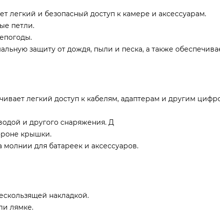
т легкий и безопасный доступ к камере и аксессуарам.
ые петли.
епогоды.
альную защиту от дождя, пыли и песка, а также обеспечив
ивает легкий доступ к кабелям, адаптерам и другим циф
водой и другого снаряжения. Д
тороне крышки.
 молнии для батареек и аксессуаров.
ескользящей накладкой.
ли лямке.