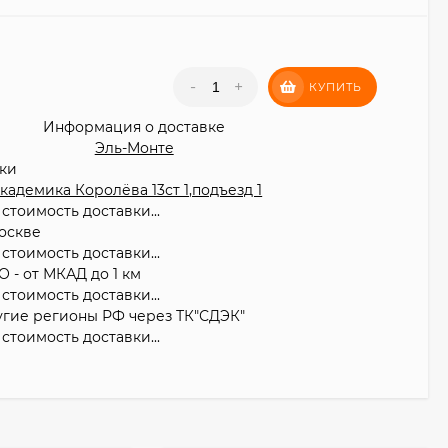
₽
-
+
КУПИТЬ
Информация о доставке
Эль-Монте
вки
 Академика Королёва 13ст 1,подъезд 1
стоимость доставки...
оскве
стоимость доставки...
О - от МКАД до 1 км
стоимость доставки...
угие регионы РФ через ТК"СДЭК"
стоимость доставки...