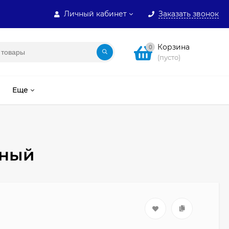
Личный кабинет
Заказать звонок
Корзина
0
(пусто)
Еще
рный