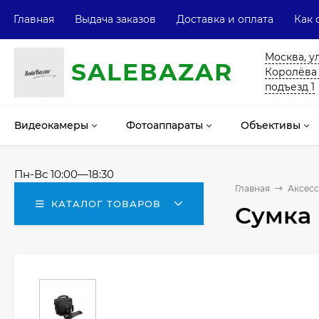
Главная
Выдача заказов
Доставка и оплата
Как 
Москва, у
SALE
ВAZAR
Королёва 13
подъезд 1
Видеокамеры
Фотоаппараты
Объективы
Пн-Вс 10:00—18:30
Главная
Аксесс
КАТАЛОГ ТОВАРОВ
Сумка 