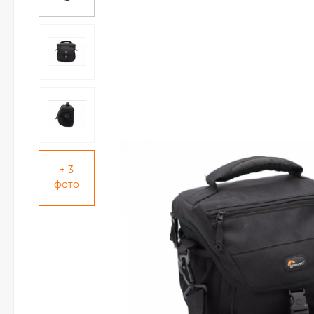
+ 3
фото