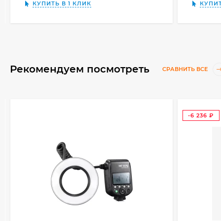
КУПИТЬ В 1 КЛИК
КУПИТ
Рекомендуем посмотреть
СРАВНИТЬ ВСЕ
-6 236
₽