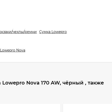
юкзаки/чехлы/ремни
Сумка Lowepro
 Lowepro Nova
Lowepro Nova 170 AW, чёрный , также