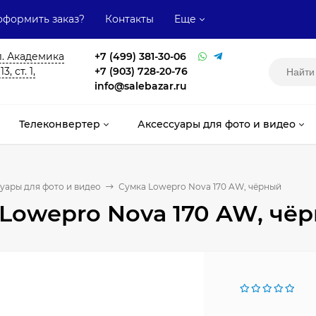
оформить заказ?
Контакты
Еще
л. Академика
+7 (499) 381-30-06
, ст. 1,
+7 (903) 728-20-76
info@salebazar.ru
Телеконвертер
Аксессуары для фото и видео
уары для фото и видео
Сумка Lowepro Nova 170 AW, чёрный
Lowepro Nova 170 AW, чё