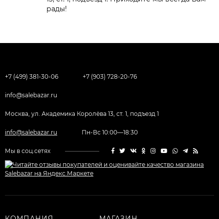
рады!
+7 (499) 381-30-06
+7 (903) 728-20-76
info@salebazar.ru
Москва, ул. Академика Королёва 13, ст. 1, подъезд 1
info@salebazar.ru
Пн-Вс 10:00—18:30
Мы в соц.сетях
КОМПАНИЯ
МАГАЗИН