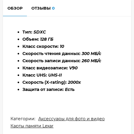
ОБЗОР
ОТЗЫВЫ
0
Тип:
SDXC
Объем:
128 ГБ
Класс скорости:
10
Скорость чтения данных:
300 МБ/с
Скорость записи данных:
260 МБ/с
Класс видеозаписи:
V90
Класс UHS:
UHS-II
Скорость (X-rating):
2000x
Защита от записи:
Есть
Категории:
Аксессуары для фото и видео
Карты памяти Lexar