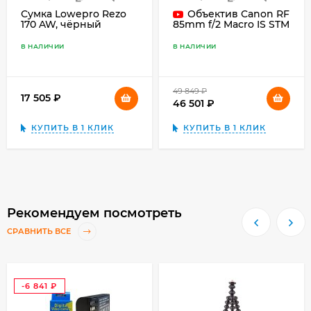
Сумка Lowepro Rezo
Объектив Canon RF
170 AW, чёрный
85mm f/2 Macro IS STM
В НАЛИЧИИ
В НАЛИЧИИ
49 849
₽
17 505
₽
46 501
₽
КУПИТЬ В 1 КЛИК
КУПИТЬ В 1 КЛИК
Рекомендуем посмотреть
СРАВНИТЬ ВСЕ
-6 841
₽