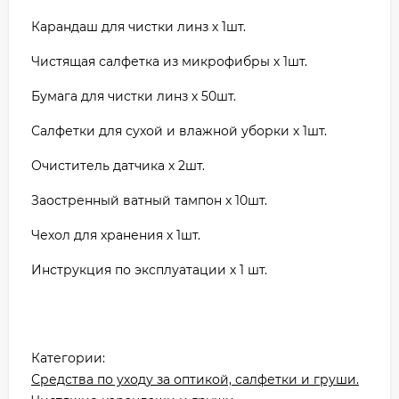
Карандаш для чистки линз х 1шт.
Чистящая салфетка из микрофибры х 1шт.
Бумага для чистки линз х 50шт.
Салфетки для сухой и влажной уборки х 1шт.
Очиститель датчика х 2шт.
Заостренный ватный тампон x 10шт.
Чехол для хранения х 1шт.
Инструкция по эксплуатации х 1 шт.
Категории:
Средства по уходу за оптикой, салфетки и груши.