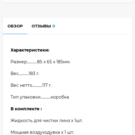
ОБЗОР
ОТЗЫВЫ
0
Характеристики:
Размер...........85 x 65 x 185мм.
Вес...........183 г.
Вес нетто...........117 г.
Тип упаковки...........коробка
В комплекте :
Жидкость для чистки линз х 1шт.
Мощная воздуходувка х 1 шт.