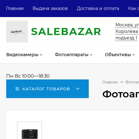
Главная
Выдача заказов
Доставка и оплата
Как 
Москва, у
SALE
ВAZAR
Королёва 13
подъезд 1
Видеокамеры
Фотоаппараты
Объективы
Пн-Вс 10:00—18:30
Главная
Фотоа
КАТАЛОГ ТОВАРОВ
Фотоап