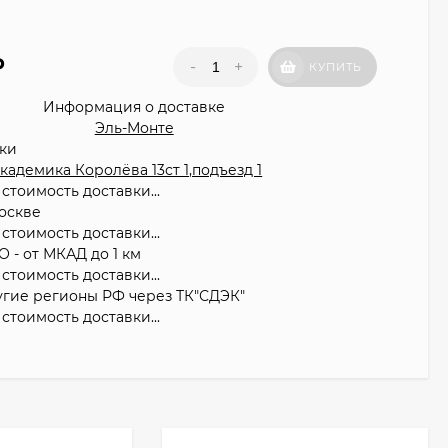
₽
-
+
КУПИТЬ
Информация о доставке
Эль-Монте
вки
 Академика Королёва 13ст 1,подъезд 1
стоимость доставки...
оскве
стоимость доставки...
О - от МКАД до 1 км
стоимость доставки...
угие регионы РФ через ТК"СДЭК"
стоимость доставки...