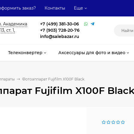
оформить заказ?
Контакты
Еще
л. Академика
+7 (499) 381-30-06
, ст. 1,
+7 (903) 728-20-76
info@salebazar.ru
Телеконвертер
Аксессуары для фото и видео
ппараты
Фотоаппарат Fujifilm X100F Black
парат Fujifilm X100F Blac