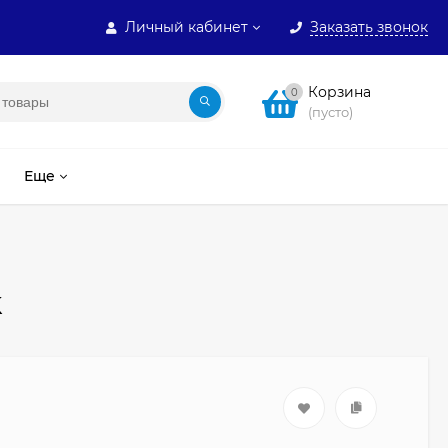
Личный кабинет
Заказать звонок
Корзина
0
(пусто)
Еще
k