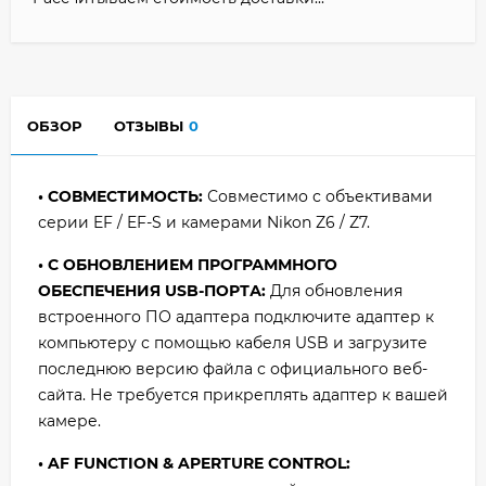
ОБЗОР
ОТЗЫВЫ
0
• СОВМЕСТИМОСТЬ:
Совместимо с объективами
серии EF / EF-S и камерами Nikon Z6 / Z7.
• С ОБНОВЛЕНИЕМ ПРОГРАММНОГО
ОБЕСПЕЧЕНИЯ USB-ПОРТА:
Для обновления
встроенного ПО адаптера подключите адаптер к
компьютеру с помощью кабеля USB и загрузите
последнюю версию файла с официального веб-
сайта. Не требуется прикреплять адаптер к вашей
камере.
• AF FUNCTION & APERTURE CONTROL: