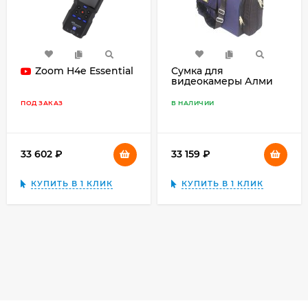
Zoom H4e Essential
Сумка для
видеокамеры Алми
Бета 66
ПОД ЗАКАЗ
В НАЛИЧИИ
33 602
₽
33 159
₽
КУПИТЬ В 1 КЛИК
КУПИТЬ В 1 КЛИК