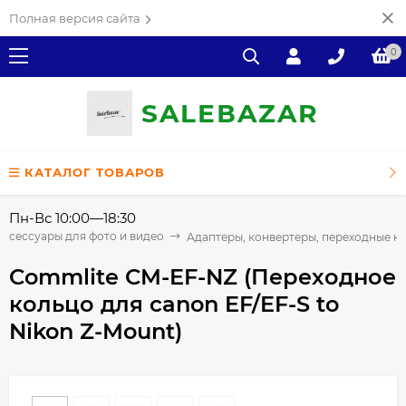
Полная версия сайта
0
SALE
ВAZAR
КАТАЛОГ ТОВАРОВ
Пн-Вс 10:00—18:30
Аксессуары для фото и видео
Адаптеры, конвертеры, переходные к
Commlite CM-EF-NZ (Переходное
кольцо для canon EF/EF-S to
Nikon Z-Mount)