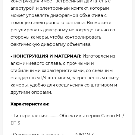
конструкция имеет встроенный двигатель с
апертурой и электронный контакт, который
может управлять диафрагмой объектива с
помощью электронного контакта. Вы можете
регулировать диафрагму непосредственно со
стороны камеры, чтобы контролировать
фактическую диафрагму объектива.
• КОНСТРУКЦИЯ И МАТЕРИАЛ:
Изготовлен из
алюминиевого сплава, с прочными и
стабильными характеристиками, со съемным
стандартным 1/4 штативом, закрепленным снизу
камеры, удобно для соединения со штативом и
другими опорами.
Характеристики:
• Тип крепления:.............Объективы серии Canon EF /
EF-S
• Совместимые камеры:.............NIKON Z