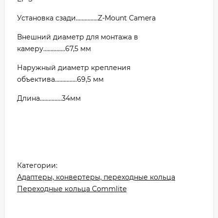
Установка сзади...............Z-Mount Camera
Внешний диаметр для монтажа в
камеру...............67,5 мм
Наружный диаметр крепления
объектива...............69,5 мм
Длина...............34мм
Категории:
Адаптеры, конвертеры, переходные кольца
Переходные кольца Commlite