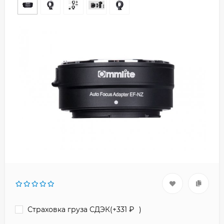
Страховка груза СДЭК(+
331
₽
)