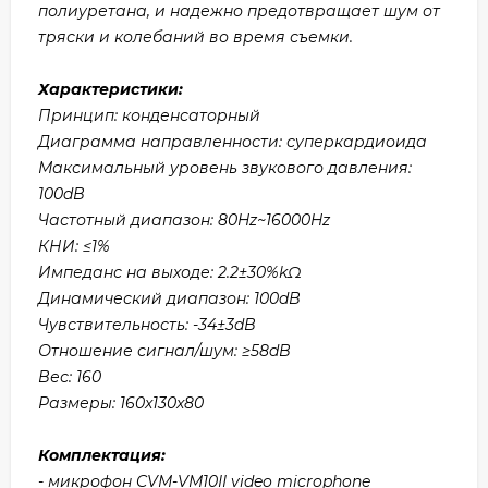
полиуретана, и надежно предотвращает шум от
тряски и колебаний во время съемки.
Характеристики:
Принцип: конденсаторный
Диаграмма направленности: суперкардиоида
Максимальный уровень звукового давления:
100dB
Частотный диапазон: 80Hz~16000Hz
КНИ: ≤1%
Импеданс на выходе: 2.2±30%kΩ
Динамический диапазон: 100dB
Чувствительность: -34±3dB
Отношение сигнал/шум: ≥58dB
Вес: 160
Размеры: 160x130x80
Комплектация:
- микрофон CVM-VM10II video microphone