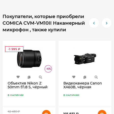
Покупатели, которые приобрели
COMICA CVM-VM10II Накамерный
микрофон , также купили
-1 595
₽
-4%
Объектив Nikon Z
Видеокамера Canon
50mm f/1.8 S, чёрный
XA60B, чёрная
В НАЛИЧИИ
В НАЛИЧИИ
42 480
₽