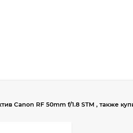
ив Canon RF 50mm f/1.8 STM , также ку