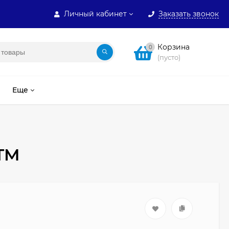
Личный кабинет
Заказать звонок
Корзина
0
(пусто)
Еще
STM