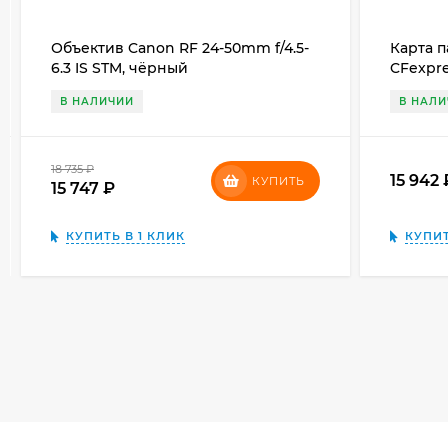
Объектив Canon RF 24-50mm f/4.5-
Карта п
6.3 IS STM, чёрный
CFexpre
В НАЛИЧИИ
В НАЛ
18 735
₽
15 942
КУПИТЬ
15 747
₽
КУПИТЬ В 1 КЛИК
КУПИТ