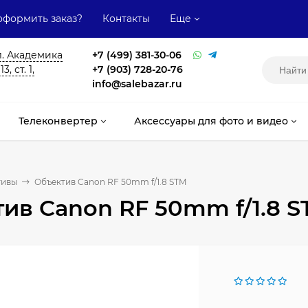
оформить заказ?
Контакты
Еще
л. Академика
+7 (499) 381-30-06
, ст. 1,
+7 (903) 728-20-76
info@salebazar.ru
Телеконвертер
Аксессуары для фото и видео
тивы
Объектив Canon RF 50mm f/1.8 STM
ив Canon RF 50mm f/1.8 