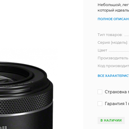
Небольшой, легк
который идеаль
ПОЛНОЕ ОПИСАН
Тип товаров:
Серия (модель):
Цвет
Производитель
Код производит
ВСЕ ХАРАКТЕРИ
Страховка 
Гарантия 1 
В НАЛИЧИИ