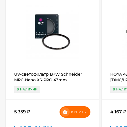
UV-светофильтр B+W Schneider
HOYA 43
MRC-Nano XS-PRO 43mm
[DMC/L
В НАЛИЧИИ
В НАЛИ
5 359
₽
4 167
КУПИТЬ