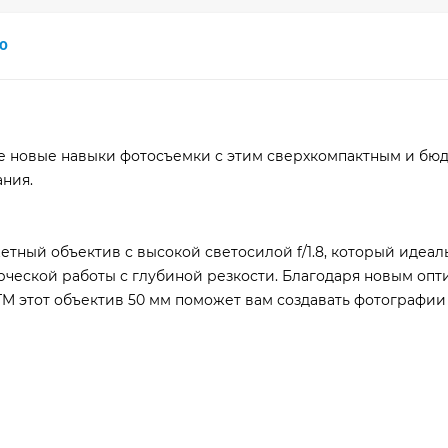
0
те новые навыки фотосъемки с этим сверхкомпактным и б
ния.
етный объектив с высокой светосилой f/1.8, который идеал
рческой работы с глубиной резкости. Благодаря новым оп
M этот объектив 50 мм поможет вам создавать фотографии