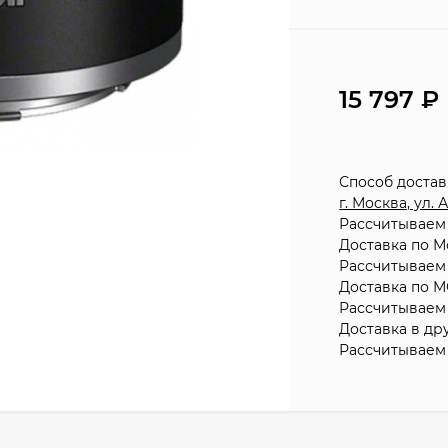
15 797
Способ доста
г. Москва, ул.
Рассчитываем 
Доставка по М
Рассчитываем 
Доставка по М
Рассчитываем 
Доставка в др
Рассчитываем 