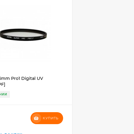
mm Pro1 Digital UV
PF]
ЧИИ
₽
КУПИТЬ