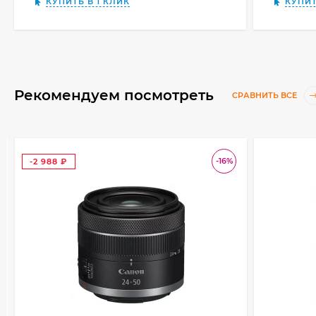
КУПИТЬ В 1 КЛИК
КУПИТ
Рекомендуем посмотреть
СРАВНИТЬ ВСЕ
-16%
-2 988
₽