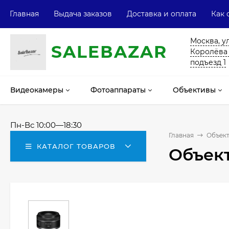
Главная
Выдача заказов
Доставка и оплата
Как 
Москва, у
SALE
ВAZAR
Королёва 13
подъезд 1
Видеокамеры
Фотоаппараты
Объективы
Пн-Вс 10:00—18:30
Главная
Объек
КАТАЛОГ ТОВАРОВ
Объект