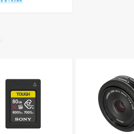
Ь В 1 КЛИК