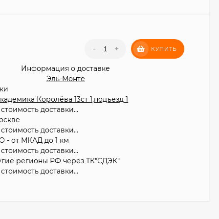
₽
-
+
КУПИТЬ
Информация о доставке
Эль-Монте
вки
 Академика Королёва 13ст 1,подъезд 1
стоимость доставки...
оскве
стоимость доставки...
О - от МКАД до 1 км
стоимость доставки...
угие регионы РФ через ТК"СДЭК"
стоимость доставки...