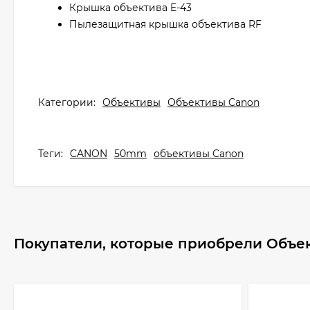
Крышка объектива E-43
Пылезащитная крышка объектива RF
Категории:
Объективы
Объективы Canon
Теги:
CANON
50mm
объективы Canon
Покупатели, которые приобрели Объект