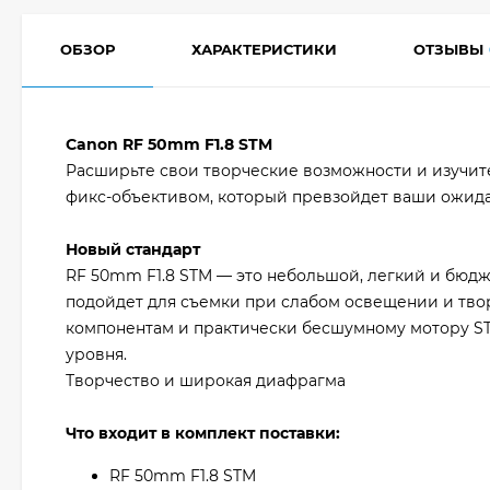
ОБЗОР
ХАРАКТЕРИСТИКИ
ОТЗЫВЫ
Canon RF 50mm F1.8 STM
Расширьте свои творческие возможности и изучи
фикс-объективом, который превзойдет ваши ожида
Новый стандарт
RF 50mm F1.8 STM — это небольшой, легкий и бюдж
подойдет для съемки при слабом освещении и тво
компонентам и практически бесшумному мотору ST
уровня.
Творчество и широкая диафрагма
Что входит в комплект поставки:
RF 50mm F1.8 STM