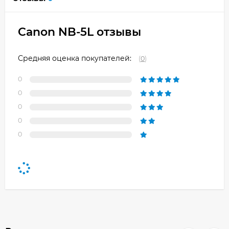
Canon NB-5L отзывы
Средняя оценка покупателей:
(
0
)
0
0
0
0
0