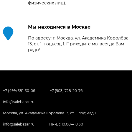
физических лиц).
Мы находимся в Москве
По адресу: г. Москва, ул. Академика Королёва
13, ст. 1, подъезд 1. Приходите мы всегда Вам
рады!
+7 (499) 381-30-06
+7 (903) 728-20-76
info@salebazar.ru
Москва, ул. Академика Королёва 13, ст. 1, подъезд 1
info@salebazar.ru
Пн-Вс 10:00—18:30