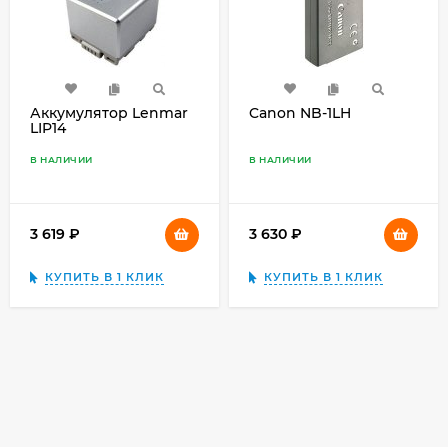
Аккумулятор Lenmar
Canon NB-1LH
LIP14
В НАЛИЧИИ
В НАЛИЧИИ
3 619
₽
3 630
₽
КУПИТЬ В 1 КЛИК
КУПИТЬ В 1 КЛИК