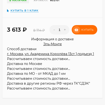
В НАЛИЧИИ
АРТИКУЛ:
602101
КУПИТЬ В 1 КЛИК
3 613
₽
-
+
КУПИТЬ
8 714
₽
Информация о доставке
Эль-Монте
Способ доставки
г. Москва, ул. Академика Королёва 13ст 1,подъезд 1
Рассчитываем стоимость доставки...
Доставка по Москве
Рассчитываем стоимость доставки...
Доставка по МО - от МКАД до 1 км
Рассчитываем стоимость доставки...
Доставка в другие регионы РФ через ТК"СДЭК"
Рассчитываем стоимость доставки...