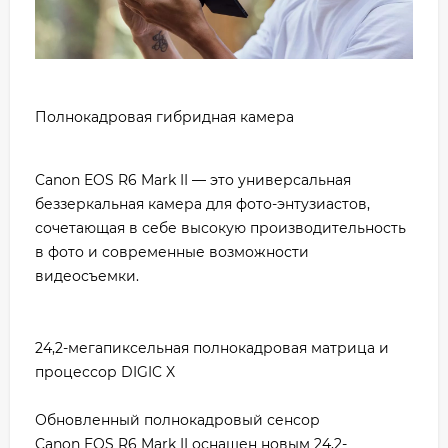
Полнокадровая гибридная камера
Canon EOS R6 Mark II — это универсальная
беззеркальная камера для фото-энтузиастов,
сочетающая в себе высокую производительность
в фото и современные возможности
видеосъемки.
24,2-мегапиксельная полнокадровая матрица и
процессор DIGIC X
Обновленный полнокадровый сенсор
Canon EOS R6 Mark II оснащен новым 24,2-