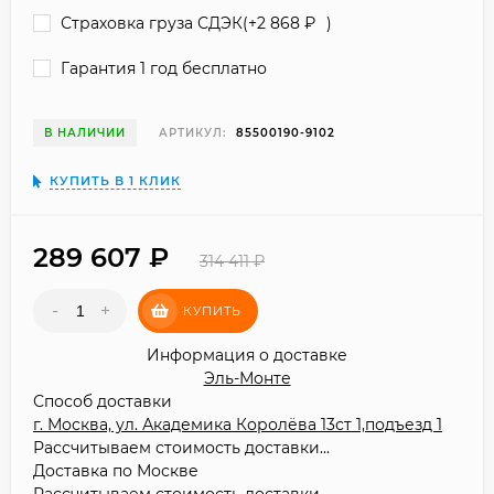
Страховка груза СДЭК(+
2 868
₽
)
Гарантия 1 год бесплатно
В НАЛИЧИИ
АРТИКУЛ:
85500190-9102
КУПИТЬ В 1 КЛИК
289 607
₽
314 411
₽
-
+
КУПИТЬ
Информация о доставке
Эль-Монте
Способ доставки
г. Москва, ул. Академика Королёва 13ст 1,подъезд 1
Рассчитываем стоимость доставки...
Доставка по Москве
Рассчитываем стоимость доставки...