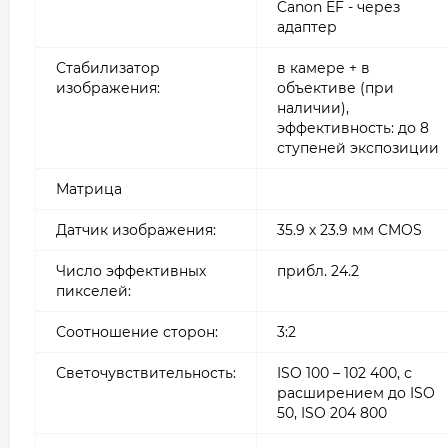
Canon EF - через
адаптер
Стабилизатор
в камере + в
изображения:
объективе (при
наличии),
эффективность: до 8
ступеней экспозиции
Матрица
Датчик изображения:
35.9 х 23.9 мм CMOS
Число эффективных
прибл. 24.2
пикселей:
Соотношение сторон:
3:2
Светочувствительность:
ISO 100 – 102 400, с
расширением до ISO
50, ISO 204 800