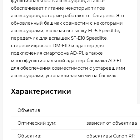
функциональность аксессуаров, а также
обеспечивает питание некоторых типов
аксессуаров, которые работают от батареек. Этот
обновленный башмак совместим с некоторыми
аксессуарами, включая вспышку EL-5 Speedlite,
передатчик для вспышек ST-E10 Speedlite,
стереомикрофон DM-E1D и адаптер для
подключения смартфона AD-P1, а также
многофункциональный адаптер башмака AD-E1
для обеспечения совместимости с устаревшими
аксессуарами, устанавливаемыми на башмак.
Характеристики
Объектив
Оптический зум:
зависит от объектива
Объектив:
объективы Canon RF;