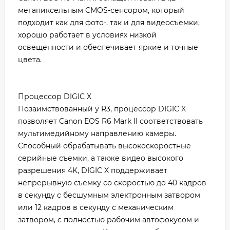
мегапиксельным CMOS-сенсором, который
подходит как для фото-, так и для видеосъемки,
хорошо работает в условиях низкой
освещенности и обеспечивает яркие и точные
цвета.
Процессор DIGIC X
Позаимствованный у R3, процессор DIGIC X
позволяет Canon EOS R6 Mark II соответствовать
мультимедийному направлению камеры.
Способный обрабатывать высокоскоростные
серийные съемки, а также видео высокого
разрешения 4K, DIGIC X поддерживает
непрерывную съемку со скоростью до 40 кадров
в секунду с бесшумным электронным затвором
или 12 кадров в секунду с механическим
затвором, с полностью рабочим автофокусом и