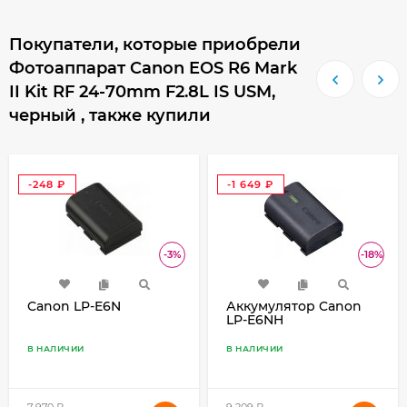
Покупатели, которые приобрели
Фотоаппарат Canon EOS R6 Mark
II Kit RF 24-70mm F2.8L IS USM,
черный , также купили
-248
-1 649
₽
₽
-3%
-18%
Canon LP-E6N
Аккумулятор Canon
LP-E6NH
В НАЛИЧИИ
В НАЛИЧИИ