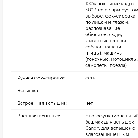
100% покрытие кадра,
4897 точек при ручно
выборе, фокусировка
по лицам и глазам,
распознавание
объектов: люди,
животные (кошки,
собаки, лошади,
птицы), машины
(гоночные, мотоциклы,
самолеты, поезда)
Ручная фокусировка:
есть
Вспышка
Встроенная вспышка:
нет
Внешняя вспышка:
многофункциональны
башмак для вспышек
Canon, для вспышек с
влагозащищенным