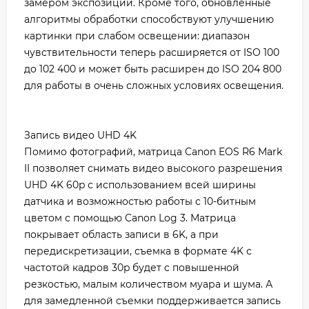
замером экспозиции. Кроме того, обновленные
алгоритмы обработки способствуют улучшению
картинки при слабом освещении: диапазон
чувствительности теперь расширяется от ISO 100
до 102 400 и может быть расширен до ISO 204 800
для работы в очень сложных условиях освещения.
Запись видео UHD 4K
Помимо фотографий, матрица Canon EOS R6 Mark
II позволяет снимать видео высокого разрешения
UHD 4K 60p с использованием всей ширины
датчика и возможностью работы с 10-битным
цветом с помощью Canon Log 3. Матрица
покрывает область записи в 6K, а при
передискретизации, съемка в формате 4K с
частотой кадров 30p будет с повышенной
резкостью, малым количеством муара и шума. А
для замедленной съемки поддерживается запись