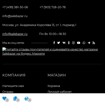
+7 (499) 381-30-06
+7 (903) 728-20-76
info@salebazar.ru
Москва, ул. Академика Королёва 13, ст. 1, подъезд 1
info@salebazar.ru
Пн-Вс 10:00—18:30
Мы в соц.сетях
КОМПАНИЯ
МАГАЗИН
Напишите нам
Корзина
Отзывы
Личный кабинет
Оформить заказ
0
0
0