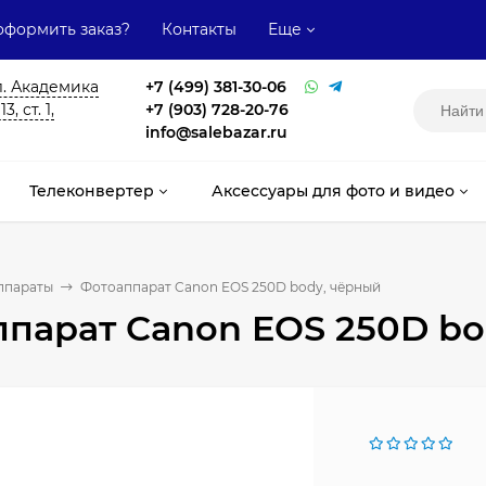
оформить заказ?
Контакты
Еще
л. Академика
+7 (499) 381-30-06
, ст. 1,
+7 (903) 728-20-76
info@salebazar.ru
Телеконвертер
Аксессуары для фото и видео
ппараты
Фотоаппарат Canon EOS 250D body, чёрный
парат Canon EOS 250D bo