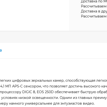
Доставка по М
Рассчитываем 
Доставка в др
Рассчитываем 
0
 легких цифровых зеркальных камер, способствующая легко
,1 МП APS-C сенсором, что позволяет достичь высокого ка
процессору DIGIC 8, EOS 250D обеспечивает быструю обра
 условиях низкой освещенности. Одним из главных преим
меру намного универсальнее для энтузиастов видео.