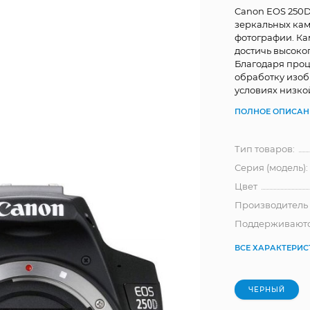
Canon EOS 250D
зеркальных кам
фотографии. Ка
достичь высоко
Благодаря проц
обработку изоб
условиях низкой
ПОЛНОЕ ОПИСАН
Тип товаров:
Серия (модель):
Цвет
Производитель
Поддерживаютс
ВСЕ ХАРАКТЕРИ
ЧЕРНЫЙ