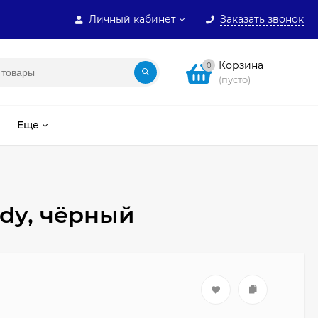
Личный кабинет
Заказать звонок
Корзина
0
(пусто)
Еще
dy, чёрный