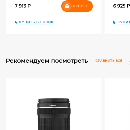
7 913
₽
6 925
КУПИТЬ
КУПИТЬ В 1 КЛИК
КУПИТ
Рекомендуем посмотреть
СРАВНИТЬ ВСЕ