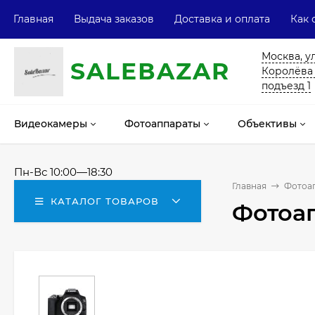
Главная
Выдача заказов
Доставка и оплата
Как 
Москва, у
SALE
ВAZAR
Королёва 13
подъезд 1
Видеокамеры
Фотоаппараты
Объективы
Пн-Вс 10:00—18:30
Главная
Фотоа
КАТАЛОГ ТОВАРОВ
Фотоап