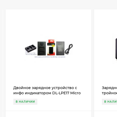
Двойное зарядное устройство с
Зарядно
инфо индикатором DL-LPE17 Micro
тройно
и C Type USB Charger
В НАЛИЧИИ
В НАЛ