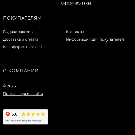
Оформить заказ
ПОКУПАТЕЛЯМ
Выдача заказов
Контакты
Доставка и оплата
Информация для покупателей
Как оформить заказ?
О КОМПАНИИ
© 2026
Полная версия сайта