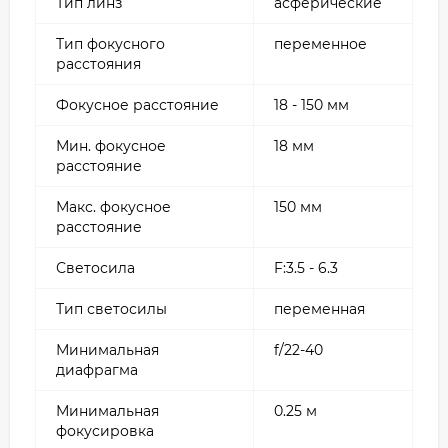
Тип линз
асферические
Тип фокусного
переменное
расстояния
Фокусное расстояние
18 - 150 мм
Мин. фокусное
18 мм
расстояние
Макс. фокусное
150 мм
расстояние
Светосила
F:3.5 - 6.3
Тип светосилы
переменная
Минимальная
f/22-40
диафрагма
Минимальная
0.25 м
фокусировка