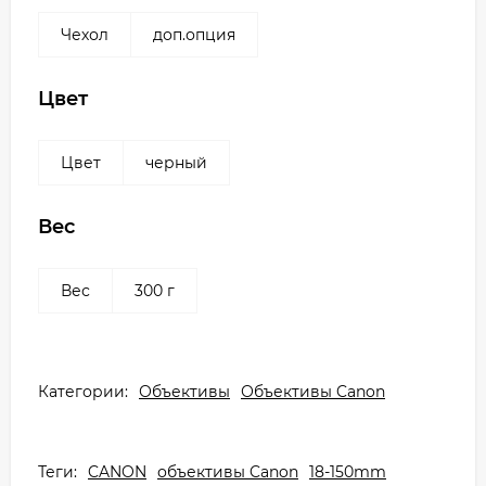
Чехол
доп.опция
Цвет
Цвет
черный
Вес
Вес
300 г
Категории:
Объективы
Объективы Canon
Теги:
CANON
объективы Canon
18-150mm