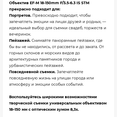
Объектив EF-M 18-150mm F/3.5-6.3 IS STM
прекрасно подходит для:
Портретов.
Превосходно подходит, чтобы
запечатлеть эмоции на лицах друзей и родных, —
идеальный выбор для съемки свадеб, торжеств и
вечеринок.
Пейзажей.
Снимайте панорамные пейзажи, где
бы вы не находились, от рассвета и до заката. От
горных склонов и морских видов до
архитектурных памятников города и
урбанистических пейзажей.
Повседневной съемки.
Запечатлейте
повседневную жизнь на улицах города или
атмосферу и эмоции особых событий.
Воспользуйтесь широкими возможностями
творческой съемки универсальным объективом
18–150 мм с оптическим зумом 8,3x.