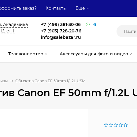
оформить заказ?
Контакты
Еще
л. Академика
+7 (499) 381-30-06
, ст. 1,
+7 (903) 728-20-76
info@salebazar.ru
Телеконвертер
Аксессуары для фото и видео
тивы
Объектив Canon EF 50mm f/1.2L USM
ив Canon EF 50mm f/1.2L