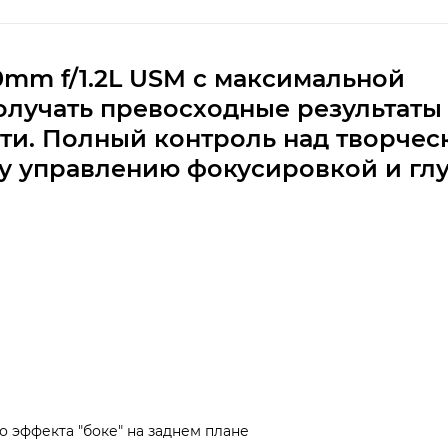
0mm f/1.2L USM с максимальной
получать превосходные результаты
ти. Полный контроль над творчес
у управлению фокусировкой и гл
о эффекта "боке" на заднем плане