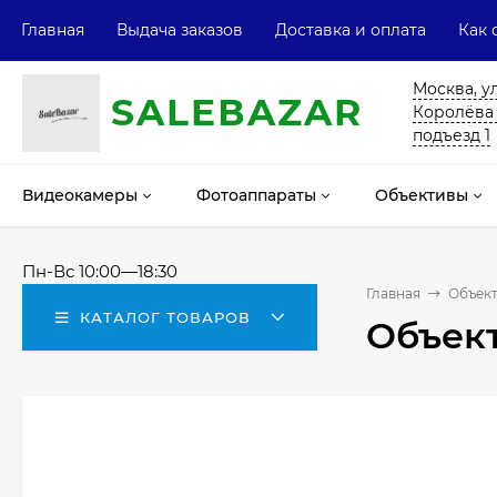
Главная
Выдача заказов
Доставка и оплата
Как 
Москва, у
SALE
ВAZAR
Королёва 13
подъезд 1
Видеокамеры
Фотоаппараты
Объективы
Пн-Вс 10:00—18:30
Главная
Объек
КАТАЛОГ ТОВАРОВ
Объект