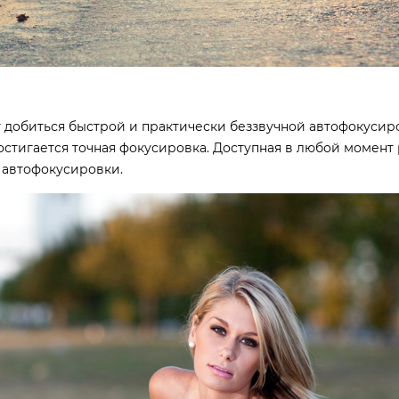
 добиться быстрой и практически беззвучной автофокусир
стигается точная фокусировка. Доступная в любой момент 
 автофокусировки.