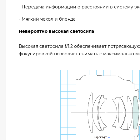
- Передача информации о расстоянии в систему экс
- Мягкий чехол и бленда
Невероятно высокая светосила
Высокая светосила f/1.2 обеспечивает потрясающу
фокусировкой позволяет снимать с максимально ма