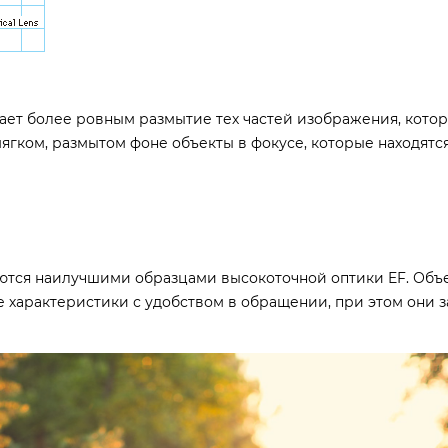
ает более ровным размытие тех частей изображения, кото
мягком, размытом фоне объекты в фокусе, которые находятс
ются наилучшими образцами высокоточной оптики EF. Объ
е характеристики с удобством в обращении, при этом они