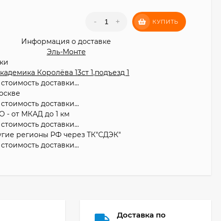
₽
-
+
КУПИТЬ
Информация о доставке
Эль-Монте
вки
 Академика Королёва 13ст 1,подъезд 1
стоимость доставки...
оскве
стоимость доставки...
О - от МКАД до 1 км
стоимость доставки...
угие регионы РФ через ТК"СДЭК"
стоимость доставки...
Доставка по