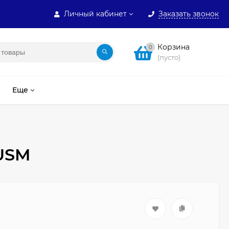
Личный кабинет
Заказать звонок
Корзина
0
(пусто)
Еще
 USM