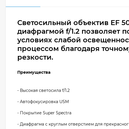
Светосильный объектив EF 5
диафрагмой f/1.2 позволяет 
условиях слабой освещеннос
процессом благодаря точном
резкости.
Преимущества
- Высокая светосила f/1.2
- Автофокусировка USM
- Покрытие Super Spectra
- Диафрагма с круглым отверстием для прекрасног