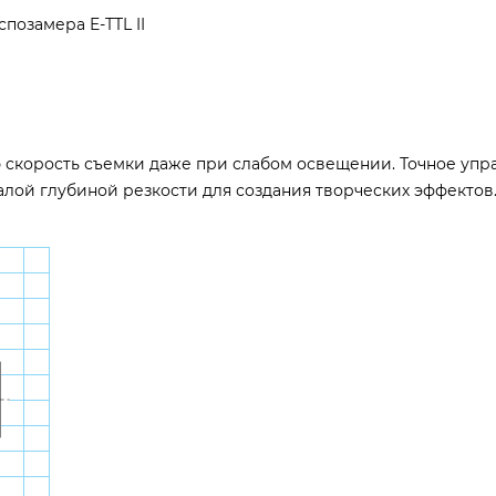
позамера E-TTL II
ю скорость съемки даже при слабом освещении. Точное уп
лой глубиной резкости для создания творческих эффектов