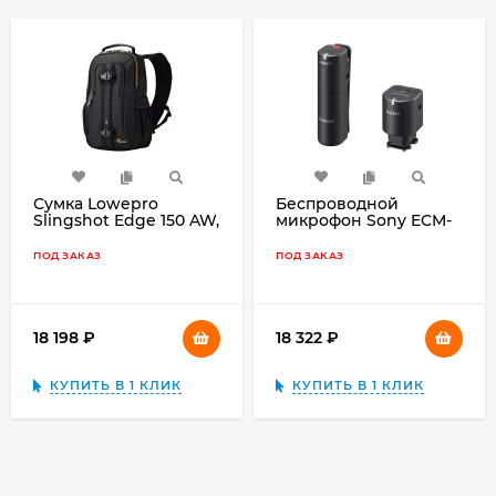
Сумка Lowepro
Беспроводной
Slingshot Edge 150 AW,
микрофон Sony ECM-
чёрный
W1M, чёрный
ПОД ЗАКАЗ
ПОД ЗАКАЗ
18 198
₽
18 322
₽
КУПИТЬ В 1 КЛИК
КУПИТЬ В 1 КЛИК