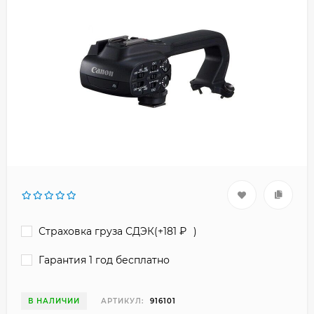
Страховка груза СДЭК(+
181
₽
)
Гарантия 1 год бесплатно
В НАЛИЧИИ
АРТИКУЛ:
916101