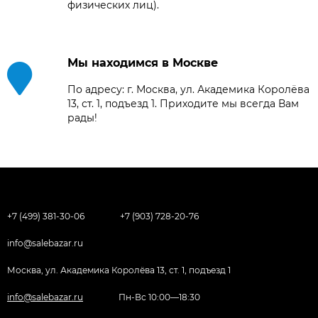
физических лиц).
Мы находимся в Москве
По адресу: г. Москва, ул. Академика Королёва
13, ст. 1, подъезд 1. Приходите мы всегда Вам
рады!
+7 (499) 381-30-06
+7 (903) 728-20-76
info@salebazar.ru
Москва, ул. Академика Королёва 13, ст. 1, подъезд 1
info@salebazar.ru
Пн-Вс 10:00—18:30