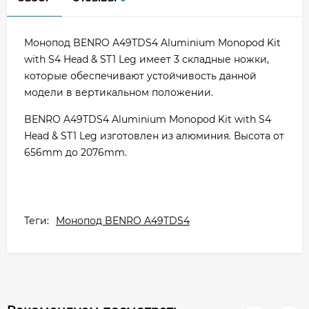
Монопод BENRO A49TDS4 Aluminium Monopod Kit
with S4 Head & ST1 Leg имеет 3 складные ножки,
которые обеспечивают устойчивость данной
модели в вертикальном положении.
BENRO A49TDS4 Aluminium Monopod Kit with S4
Head & ST1 Leg изготовлен из алюминия. Высота от
656mm до 2076mm.
Теги:
Монопод BENRO A49TDS4