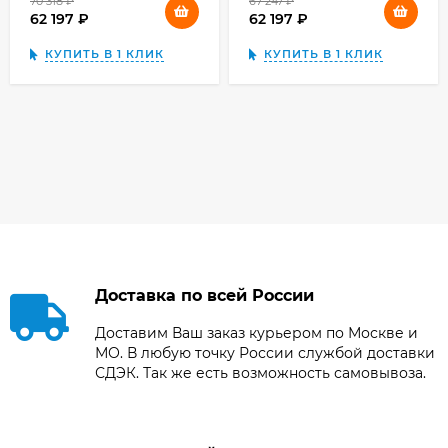
70 318
₽
67 247
₽
62 197
₽
62 197
₽
КУПИТЬ В 1 КЛИК
КУПИТЬ В 1 КЛИК
Доставка по всей России
Доставим Ваш заказ курьером по Москве и
МО. В любую точку России службой доставки
СДЭК. Так же есть возможность самовывоза.