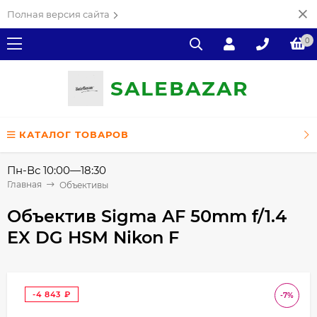
Полная версия сайта
0
SALE
ВAZAR
КАТАЛОГ ТОВАРОВ
Пн-Вс 10:00—18:30
Главная
Объективы
Объектив Sigma AF 50mm f/1.4
EX DG HSM Nikon F
-4 843
-7%
₽