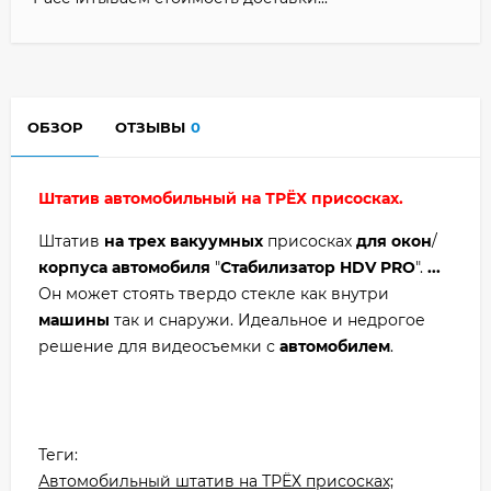
ОБЗОР
ОТЗЫВЫ
0
Штатив автомобильный на ТРЁХ присосках.
Штатив
на
трех
вакуумных
присосках
для
окон
/
корпуса
автомобиля
"
Стабилизатор
HDV
PRO
".
...
Он может стоять твердо стекле как внутри
машины
так и снаружи.
Идеальное и недрогое
решение для видеосъемки с
автомобилем
.
Теги:
Автомобильный штатив на ТРЁХ присосках;