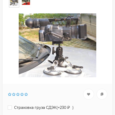
Страховка груза СДЭК(+
230
₽
)