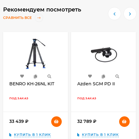
Рекомендуем посмотреть
СРАВНИТЬ ВСЕ
BENRO KH-26NL KIT
Azden SGM PD II
ПОД ЗАКАЗ
ПОД ЗАКАЗ
33 439
₽
32 789
₽
КУПИТЬ В 1 КЛИК
КУПИТЬ В 1 КЛИК