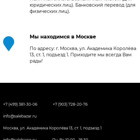
юридических лиц). Банковский перевод (для
физических лиц).
Мы находимся в Москве
По адресу: г. Москва, ул. Академика Королёва
13, ст. 1, подъезд 1. Приходите мы всегда Вам
рады!
+7 (499) 381-30-06
+7 (903) 728-20-76
info@salebazar.ru
Москва, ул. Академика Королёва 13, ст. 1, подъезд 1
info@salebazar.ru
Пн-Вс 10:00—18:30