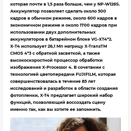
которая почти в 1,5 раза больше, чем у NP-W126S.
Аккумулятор позволяет сделать около 500
кадров в обычном режиме, около 600 кадров в
экономичном режиме и около 1700 кадров при
использовании двух дополнительных
аккумуляторов в батарейном блоке VG-XT4*2.
Х-T4 использует 26,1 Мп матрицу X-TransTM
CMOS 4*3 с обратной засветкой, а также
высокоскоростной процессор обработки
изображения X-Processor 4. В сочетании с
технологией цветопередачи FUJIFILM, которая
совершенствовалась в течение 85 лет
исследований и разработок в области создания
фотопленки, X-T4 предлагает широкий набор
функций, позволяющий воссоздать сцену
именно так, как вы хотите ее запомнить.