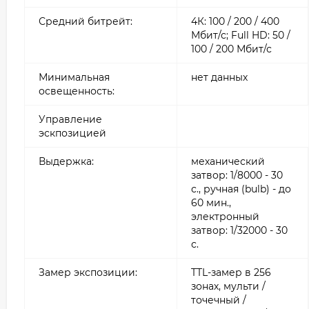
Средний битрейт:
4К: 100 / 200 / 400
Мбит/с; Full HD: 50 /
100 / 200 Мбит/с
Минимальная
нет данных
освещенность:
Управление
эскпозицией
Выдержка:
механический
затвор: 1/8000 - 30
с., ручная (bulb) - до
60 мин.,
электронный
затвор: 1/32000 - 30
с.
Замер экспозиции:
TTL-замер в 256
зонах, мульти /
точечный /