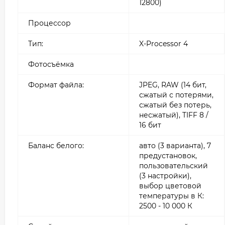
12800)
Процессор
Тип:
X-Processor 4
Фотосъёмка
Формат файла:
JPEG, RAW (14 бит,
сжатый с потерями,
сжатый без потерь,
несжатый), TIFF 8 /
16 бит
Баланс белого:
авто (3 варианта), 7
предустановок,
пользовательский
(3 настройки),
выбор цветовой
температуры в К:
2500 - 10 000 К