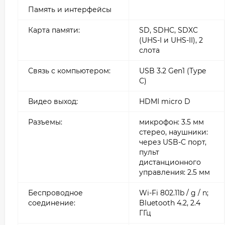
Память и интерфейсы
Карта памяти:
SD, SDHC, SDXC
(UHS-I и UHS-II), 2
слота
Связь с компьютером:
USB 3.2 Gen1 (Type
C)
Видео выход:
HDMI micro D
Разъемы:
микрофон: 3.5 мм
стерео, наушники:
через USB-C порт,
пульт
дистанционного
управления: 2.5 мм
Беспроводное
Wi-Fi 802.11b / g / n;
соединение:
Bluetooth 4.2, 2.4
ГГц