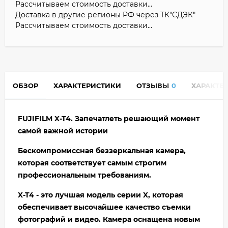
Рассчитываем стоимость доставки...
Доставка в другие регионы РФ через ТК"СДЭК"
Рассчитываем стоимость доставки...
ОБЗОР
ХАРАКТЕРИСТИКИ
ОТЗЫВЫ
0
ХАРАКТЕ
FUJIFILM X-T4. Запечатлеть решающий момент
самой важной истории
Бескомпромиссная беззеркальная камера,
которая соответствует самым строгим
профессиональным требованиям.
X-T4
- это лучшая модель серии X, которая
обеспечивает высочайшее качество съемки
фотографий и видео. Камера оснащена новым