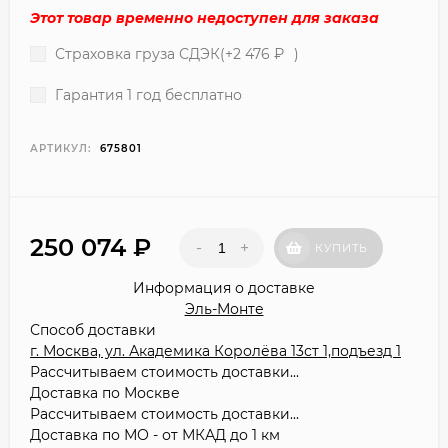
Этот товар временно недоступен для заказа
Страховка груза СДЭК(+
2 476
₽
)
Гарантия 1 год бесплатно
АРТИКУЛ:
675801
250 074
₽
-
+
КУПИТЬ
Информация о доставке
Эль-Монте
Способ доставки
г. Москва, ул. Академика Королёва 13ст 1,подъезд 1
Рассчитываем стоимость доставки...
Доставка по Москве
Рассчитываем стоимость доставки...
Доставка по МО - от МКАД до 1 км