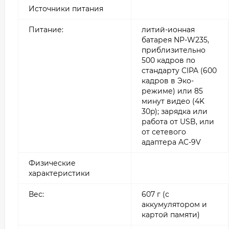
Источники питания
Питание:
литий-ионная
батарея NP-W235,
приблизительно
500 кадров по
стандарту CIPA (600
кадров в Эко-
режиме) или 85
минут видео (4K
30p); зарядка или
работа от USB, или
от сетевого
адаптера AC-9V
Физические
характеристики
Вес:
607 г (с
аккумулятором и
картой памяти)