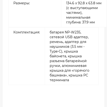
Размеры:
134.6 х 92.8 х 63.8 мм
(с выступающими
частями),
минимальная
глубина: 37.9 мм
Комплектация:
батарея NP-W235,
сетевой USB адаптер,
ремень, адаптер для
наушников (3.5 мм -
Type-C), крышка
байонета, крышка
разъема батарейной
ручки, алюминиевая
крышка для «горячого
башмака», крышка PC
терминала