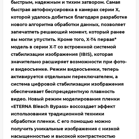
быстрым, надежным и тихим затвором. Самая
быстрая автофокусировка в камерах серии X,
которой удалось добиться благодаря разработке
нового алгоритма обработки данных, позволяет
запечатлеть решающий момент, который ранее
вы могли упустить. Кроме того, X-T4 первая*
модель в серии X-T
со встроенной системой
стабилизации
изображения (IBIS), которая
значительно расширяет возможности при фото-
и видеосъемке. Режим видеосъемки, теперь
активируется отдельным переключателем, а
система цифровой стабилизации изображения
обеспечивает беспрецедентную
плавность
видео
. Новый режим моделирования пленки
«ETERNA Bleach Bypass» воссоздает эффект
использования традиционной техники
обработки пленки. С его помощью можно
получить уникальные изображения с низкой
насыщенностью и высокой контрастностью