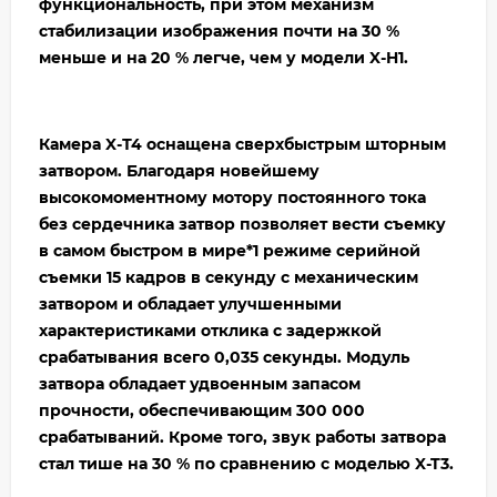
функциональность, при этом механизм
стабилизации изображения почти на 30 %
меньше и на 20 % легче, чем у модели X-H1.
Камера X-Т4 оснащена сверхбыстрым шторным
затвором. Благодаря новейшему
высокомоментному мотору постоянного тока
без сердечника затвор позволяет вести съемку
в самом быстром в мире*1 режиме серийной
съемки 15 кадров в секунду c механическим
затвором и обладает улучшенными
характеристиками отклика с задержкой
срабатывания всего 0,035 секунды. Модуль
затвора обладает удвоенным запасом
прочности, обеспечивающим 300 000
срабатываний. Кроме того, звук работы затвора
стал тише на 30 % по сравнению с моделью X-T3.