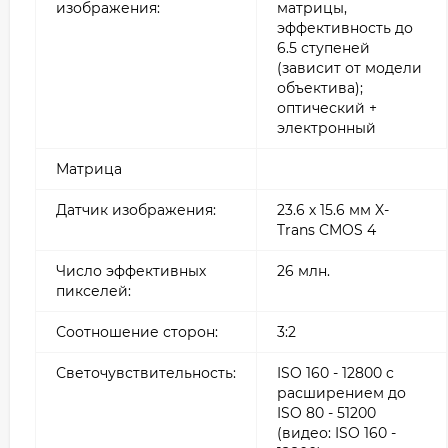
изображения:
матрицы,
эффективность до
6.5 ступеней
(зависит от модели
объектива);
оптический +
электронный
Матрица
Датчик изображения:
23.6 х 15.6 мм X-
Trans CMOS 4
Число эффективных
26 млн.
пикселей:
Соотношение сторон:
3:2
Светочувствительность:
ISO 160 - 12800 c
расширением до
ISO 80 - 51200
(видео: ISO 160 -