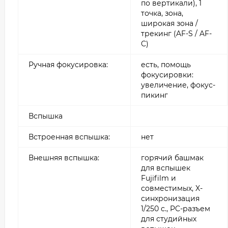
по вертикали), 1
точка, зона,
широкая зона /
трекинг (AF-S / AF-
C)
Ручная фокусировка:
есть, помощь
фокусировки:
увеличение, фокус-
пикинг
Вспышка
Встроенная вспышка:
нет
Внешняя вспышка:
горячий башмак
для вспышек
Fujifilm и
совместимых, X-
синхронизация
1/250 с., PC-разъем
для студийных